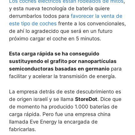
Los coches eléctricos están rodeados de mitos
,
y esta nueva tecnología de batería quiere
derrumbarlos todos para
favorecer la venta de
este tipo de coches
frente a los convencionales,
de ahí lo agradecido que será en un futuro
próximo cargar el coche en 5 minutos.
Esta carga rápida se ha conseguido
sustituyendo el grafito por nanopartículas
semiconductoras basadas en germanio
para
facilitar y acelerar la transmisión de energía.
La empresa detrás de este descubrimiento es
de origen israelí y se llama
StoreDot
. Dice que
de momento ha producido 1.000 baterías de
carga rápida. Pero fue una empresa china
llamada Eve Energy la encargada de
fabricarlas.