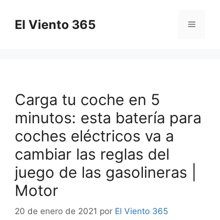
Saltar
al
El Viento 365
Menú
contenido
Carga tu coche en 5
minutos: esta batería para
coches eléctricos va a
cambiar las reglas del
juego de las gasolineras |
Motor
20 de enero de 2021
por
El Viento 365