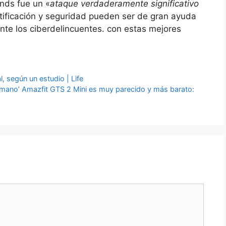
nds fue un «
ataque verdaderamente significativo
ntificación y seguridad pueden ser de gran ayuda
ante los ciberdelincuentes. con estas mejores
l, según un estudio | Life
ermano’ Amazfit GTS 2 Mini es muy parecido y más barato: