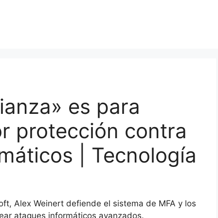
ianza» es para
or protección contra
rmáticos | Tecnología
oft, Alex Weinert defiende el sistema de MFA y los
uear ataques informáticos avanzados.