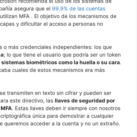
icrosoft recomienda el uso de los sistemas de
mpañía asegura que el
99,9% de las cuentas
tilizan MFA . El objetivo de los mecanismos de
capas y dificultar el acceso a personas no
os o más credenciales independientes: los que
ña
; lo que tiene el usuario que podría ser un token
s
sistemas biométricos como la huella o su cara
.
licaba cuales de estos mecanismos era más
e transmiten en texto sin cifrar y pueden ser
ara este directivo, las
llaves de seguridad por
e MFA
. Estas llaves deben ir siempre con nosotros
criptográfica única para demostrar a cualquier
ue queremos acceder a la cuenta y no un extraño.