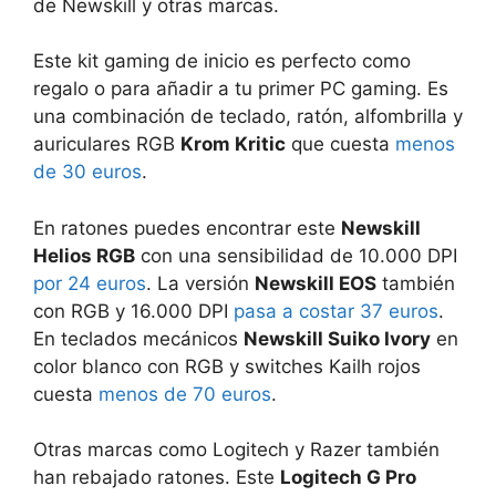
de Newskill y otras marcas.
Este kit gaming de inicio es perfecto como
regalo o para añadir a tu primer PC gaming. Es
una combinación de teclado, ratón, alfombrilla y
auriculares RGB
Krom Kritic
que cuesta
menos
de 30 euros
.
En ratones puedes encontrar este
Newskill
Helios RGB
con una sensibilidad de 10.000 DPI
por 24 euros
. La versión
Newskill EOS
también
con RGB y 16.000 DPI
pasa a costar 37 euros
.
En teclados mecánicos
Newskill Suiko Ivory
en
color blanco con RGB y switches Kailh rojos
cuesta
menos de 70 euros
.
Otras marcas como Logitech y Razer también
han rebajado ratones. Este
Logitech G Pro