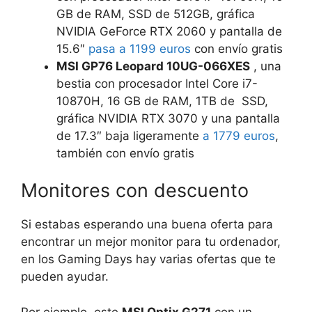
GB de RAM, SSD de 512GB, gráfica
NVIDIA GeForce RTX 2060 y pantalla de
15.6″
pasa a 1199 euros
con envío gratis
MSI GP76 Leopard 10UG-066XES
, una
bestia con procesador Intel Core i7-
10870H, 16 GB de RAM, 1TB de SSD,
gráfica NVIDIA RTX 3070 y una pantalla
de 17.3″ baja ligeramente
a 1779 euros
,
también con envío gratis
Monitores con descuento
Si estabas esperando una buena oferta para
encontrar un mejor monitor para tu ordenador,
en los Gaming Days hay varias ofertas que te
pueden ayudar.
Por ejemplo, este
MSI Optix G271
con un