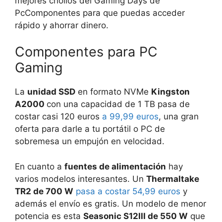
mejores chollos del Gaming Days de
PcComponentes para que puedas acceder
rápido y ahorrar dinero.
Componentes para PC
Gaming
La
unidad SSD
en formato NVMe
Kingston
A2000
con una capacidad de 1 TB pasa de
costar casi 120 euros
a 99,99 euros
, una gran
oferta para darle a tu portátil o PC de
sobremesa un empujón en velocidad.
En cuanto a
fuentes de alimentación
hay
varios modelos interesantes. Un
Thermaltake
TR2 de 700 W
pasa a costar 54,99 euros
y
además el envío es gratis. Un modelo de menor
potencia es esta
Seasonic S12III de 550 W
que