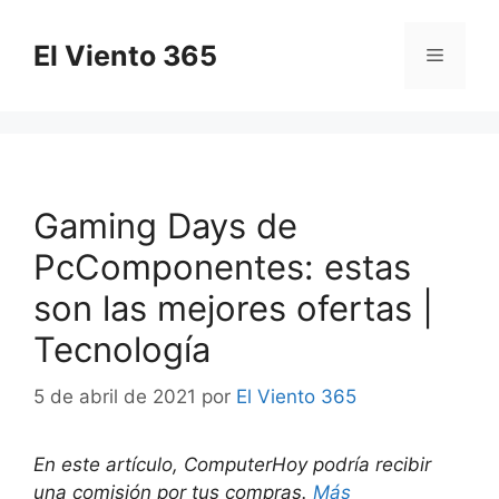
Saltar
al
El Viento 365
Menú
contenido
Gaming Days de
PcComponentes: estas
son las mejores ofertas |
Tecnología
5 de abril de 2021
por
El Viento 365
En este artículo, ComputerHoy podría recibir
una comisión por tus compras.
Más