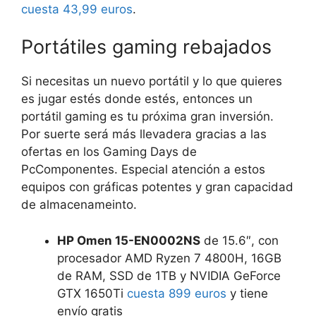
cuesta 43,99 euros
.
Portátiles gaming rebajados
Si necesitas un nuevo portátil y lo que quieres
es jugar estés donde estés, entonces un
portátil gaming es tu próxima gran inversión.
Por suerte será más llevadera gracias a las
ofertas en los Gaming Days de
PcComponentes. Especial atención a estos
equipos con gráficas potentes y gran capacidad
de almacenameinto.
HP Omen 15-EN0002NS
de 15.6″, con
procesador AMD Ryzen 7 4800H, 16GB
de RAM, SSD de 1TB y NVIDIA GeForce
GTX 1650Ti
cuesta 899 euros
y tiene
envío gratis