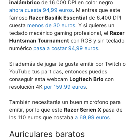
inalámbrico
de 16.000 DPI en color negro
ahora cuesta 94,99 euros
. Mientras que este
famoso
Razer Basilik Essential
de 6.400 DPI
cuesta
menos de 30 euros
. Y si quieres un
teclado mecánico gaming profesional, el
Razer
Huntsman Tournament
con RGB y sin teclado
numérico
pasa a costar 94,99 euros
.
Si además de jugar te gusta emitir por Twitch o
YouTube tus partidas, entonces puedes
conseguir esta webcam
Logitech Brio
con
resolución 4K
por 159,99 euros
.
También necesitarás un buen micrófono para
emitir, por lo que este
Razer Serien X
pasa de
los 110 euros que costaba
a 69,99 euros
.
Auriculares baratos