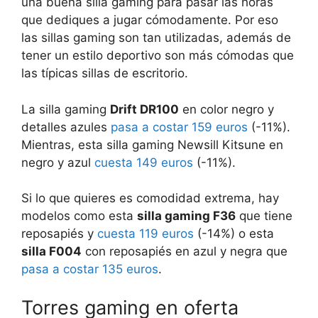
una buena silla gaming para pasar las horas
que dediques a jugar cómodamente. Por eso
las sillas gaming son tan utilizadas, además de
tener un estilo deportivo son más cómodas que
las típicas sillas de escritorio.
La silla gaming
Drift DR100
en color negro y
detalles azules
pasa a costar 159 euros
(-11%).
Mientras, esta silla gaming Newsill Kitsune en
negro y azul
cuesta 149 euros
(-11%).
Si lo que quieres es comodidad extrema, hay
modelos como esta
silla gaming F36
que tiene
reposapiés y
cuesta 119 euros
(-14%) o esta
silla F004
con reposapiés en azul y negra que
pasa a costar 135 euros
.
Torres gaming en oferta