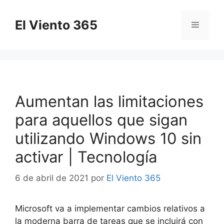
Saltar
al
El Viento 365
Menú
contenido
Aumentan las limitaciones
para aquellos que sigan
utilizando Windows 10 sin
activar | Tecnología
6 de abril de 2021
por
El Viento 365
Microsoft va a implementar cambios relativos a
la moderna barra de tareas que se incluirá con