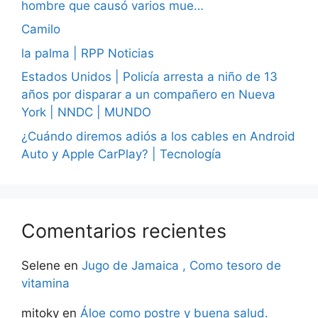
hombre que causó varios mue…
Camilo
la palma | RPP Noticias
Estados Unidos | Policía arresta a niño de 13
años por disparar a un compañero en Nueva
York | NNDC | MUNDO
¿Cuándo diremos adiós a los cables en Android
Auto y Apple CarPlay? | Tecnología
Comentarios recientes
Selene
en
Jugo de Jamaica , Como tesoro de
vitamina
mitoky
en
Áloe como postre y buena salud.