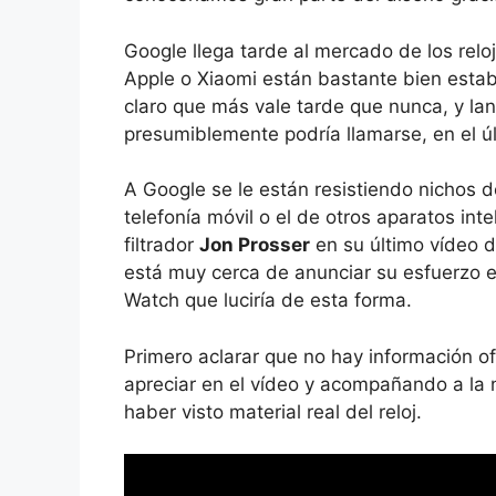
Google llega tarde al mercado de los rel
Apple o Xiaomi están bastante bien estab
claro que más vale tarde que nunca, y l
presumiblemente podría llamarse, en el ú
A Google se le están resistiendo nichos
telefonía móvil o el de otros aparatos int
filtrador
Jon Prosser
en su último vídeo 
está muy cerca de anunciar su esfuerzo en
Watch que luciría de esta forma.
Primero aclarar que no hay información of
apreciar en el vídeo y acompañando a la n
haber visto material real del reloj.