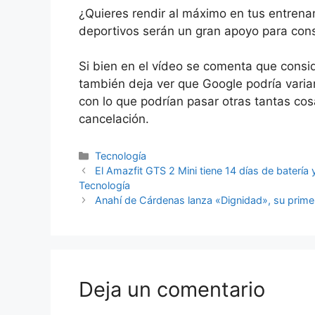
¿Quieres rendir al máximo en tus entrenam
deportivos serán un gran apoyo para cons
Si bien en el vídeo se comenta que consid
también deja ver que Google podría variar
con lo que podrían pasar otras tantas co
cancelación.
Categorías
Tecnología
El Amazfit GTS 2 Mini tiene 14 días de batería
Tecnología
Anahí de Cárdenas lanza «Dignidad», su prim
Deja un comentario