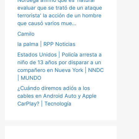
Noruega afirmó que es 'natural
evaluar que se trató de un ataque
terrorista' la acción de un hombre
que causó varios mue…
Camilo
la palma | RPP Noticias
Estados Unidos | Policía arresta a
niño de 13 años por disparar a un
compañero en Nueva York | NNDC
| MUNDO
¿Cuándo diremos adiós a los
cables en Android Auto y Apple
CarPlay? | Tecnología