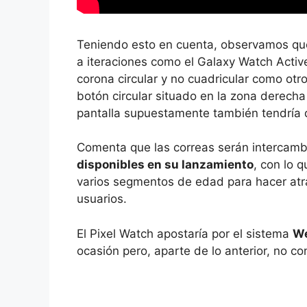
Teniendo esto en cuenta, observamos que
a iteraciones como el Galaxy Watch Active
corona circular y no cuadricular como o
botón circular situado en la zona derecha 
pantalla supuestamente también tendría q
Comenta que las correas serán intercam
disponibles en su lanzamiento
, con lo 
varios segmentos de edad para hacer atrac
usuarios.
El Pixel Watch apostaría por el sistema
W
ocasión pero, aparte de lo anterior, no c