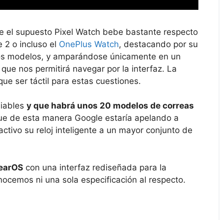
 el supuesto Pixel Watch bebe bastante respecto
 2 o incluso el
OnePlus Watch
, destacando por su
tros modelos, y amparándose únicamente en un
que nos permitirá navegar por la interfaz. La
ue ser táctil para estas cuestiones.
biables
y que habrá unos 20 modelos de correas
que de esta manera Google estaría apelando a
tivo su reloj inteligente a un mayor conjunto de
earOS
con una interfaz rediseñada para la
onocemos ni una sola especificación al respecto.