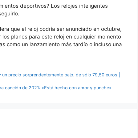
ientos deportivos? Los relojes inteligentes
eguirlo.
era que el reloj podría ser anunciado en octubre,
 los planes para este reloj en cualquier momento
sas como un lanzamiento más tardío o incluso una
 y un precio sorprendentemente bajo, de sólo 79,50 euros |
era canción de 2021: «Está hecho con amor y punche»