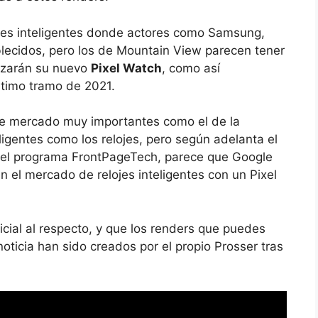
ojes inteligentes donde actores como Samsung,
lecidos, pero los de Mountain View parecen tener
anzarán su nuevo
Pixel Watch
, como así
ltimo tramo de 2021.
 de mercado muy importantes como el de la
eligentes como los relojes, pero según adelanta el
del programa FrontPageTech, parece que Google
 el mercado de relojes inteligentes con un Pixel
icial al respecto, y que los renders que puedes
oticia han sido creados por el propio Prosser tras