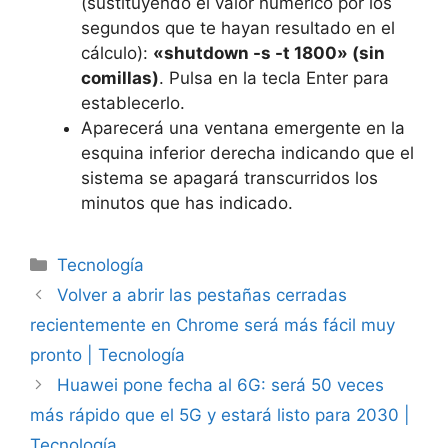
(sustituyendo el valor numérico por los
segundos que te hayan resultado en el
cálculo):
«shutdown -s -t 1800» (sin
comillas)
. Pulsa en la tecla Enter para
establecerlo.
Aparecerá una ventana emergente en la
esquina inferior derecha indicando que el
sistema se apagará transcurridos los
minutos que has indicado.
Categorías
Tecnología
Volver a abrir las pestañas cerradas
recientemente en Chrome será más fácil muy
pronto | Tecnología
Huawei pone fecha al 6G: será 50 veces
más rápido que el 5G y estará listo para 2030 |
Tecnología