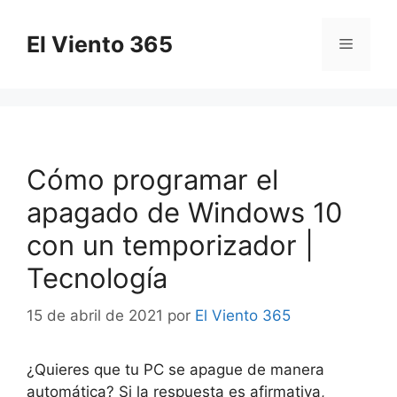
Saltar
al
El Viento 365
Menú
contenido
Cómo programar el
apagado de Windows 10
con un temporizador |
Tecnología
15 de abril de 2021
por
El Viento 365
¿Quieres que tu PC se apague de manera
automática? Si la respuesta es afirmativa,