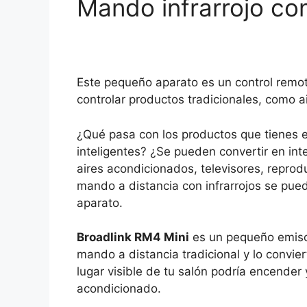
Mando infrarrojo c
Este pequeño aparato es un control remot
controlar productos tradicionales, como a
¿Qué pasa con los productos que tienes e
inteligentes? ¿Se pueden convertir en i
aires acondicionados, televisores, reprodu
mando a distancia con infrarrojos se pued
aparato.
Broadlink RM4 Mini
es un pequeño emisor
mando a distancia tradicional y lo convie
lugar visible de tu salón podría encender 
acondicionado.