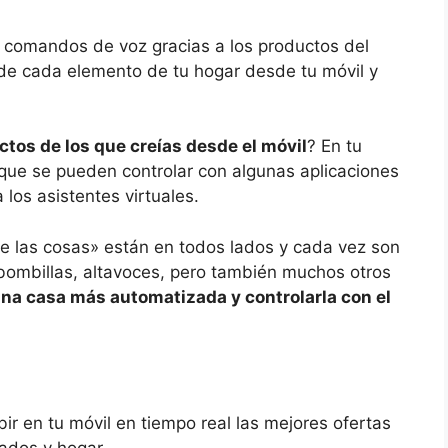
 comandos de voz gracias a los productos del
ol de cada elemento de tu hogar desde tu móvil y
tos de los que creías desde el móvil
? En tu
que se pueden controlar con algunas aplicaciones
 los asistentes virtuales.
e las cosas» están en todos lados y cada vez son
ombillas, altavoces, pero también muchos otros
una casa más automatizada y controlarla con el
ir en tu móvil en tiempo real las mejores ofertas
ados y hogar.