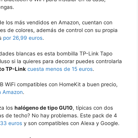
engas.
de los más vendidos en Amazon, cuentan con
nes de colores, además de control con su propia
es
por 26,99 euros
.
lidades blancas es esta bombilla TP-Link Tapo
cluso si la quieres para decorar puedes controlarla
to TP-Link
cuesta menos de 15 euros
.
B WiFi compatibles con HomeKit a buen precio,
en Amazon
.
za los
halógeno de tipo GU10
, típicas con dos
as de techo? No hay problemas. Este pack de 4
 33 euros
y son compatibles con Alexa y Google.