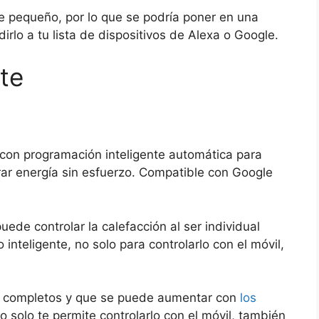
 pequeño, por lo que se podría poner en una
dirlo a tu lista de dispositivos de Alexa o Google.
te
 con programación inteligente automática para
rar energía sin esfuerzo. Compatible con Google
ede controlar la calefacción al ser individual
nteligente, no solo para controlarlo con el móvil,
 completos y que se puede aumentar con
los
No solo te permite controlarlo con el móvil, también