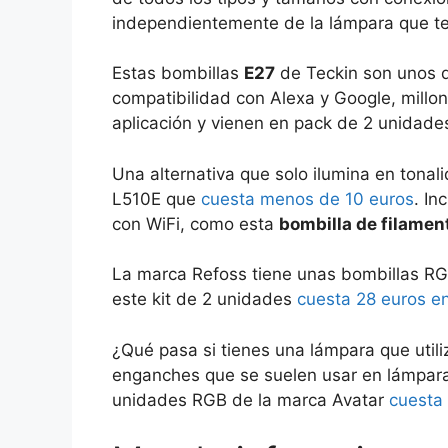
independientemente de la lámpara que t
Estas bombillas
E27
de Teckin son unos 
compatibilidad con Alexa y Google, millo
aplicación y vienen en pack de 2 unidad
Una alternativa que solo ilumina en tona
L510E que
cuesta menos de 10 euros
. In
con WiFi, como esta
bombilla de filamen
La marca Refoss tiene unas bombillas RG
este kit de 2 unidades
cuesta 28 euros 
¿Qué pasa si tienes una lámpara que utili
enganches que se suelen usar en lámpar
unidades RGB de la marca Avatar
cuesta