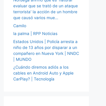
Noruega afirmó que es 'natural
evaluar que se trató de un ataque
terrorista' la acción de un hombre
que causó varios mue…
Camilo
la palma | RPP Noticias
Estados Unidos | Policía arresta a
niño de 13 años por disparar a un
compañero en Nueva York | NNDC
| MUNDO
¿Cuándo diremos adiós a los
cables en Android Auto y Apple
CarPlay? | Tecnología