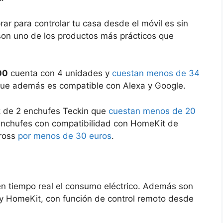
r para controlar tu casa desde el móvil es sin
son uno de los productos más prácticos que
00
cuenta con 4 unidades y
cuestan menos de 34
que además es compatible con Alexa y Google.
 de 2 enchufes Teckin que
cuestan menos de 20
enchufes con compatibilidad con HomeKit de
eross
por menos de 30 euros
.
en tiempo real el consumo eléctrico. Además son
 y HomeKit, con función de control remoto desde