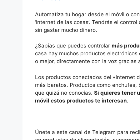
Automatiza tu hogar desde el móvil o con
‘Internet de las cosas’. Tendrás el contr
sin gastar mucho dinero.
¿Sabías que puedes controlar
más produc
casa hay muchos productos electrónicos 
o mejor, directamente con la voz gracias a
Los productos conectados del «internet d
más baratos. Productos como enchufes, b
que quizá no conocías.
Si quieres tener 
móvil estos productos te interesan
.
Únete a este canal de Telegram para recib
en productos de alimentación, supermerc