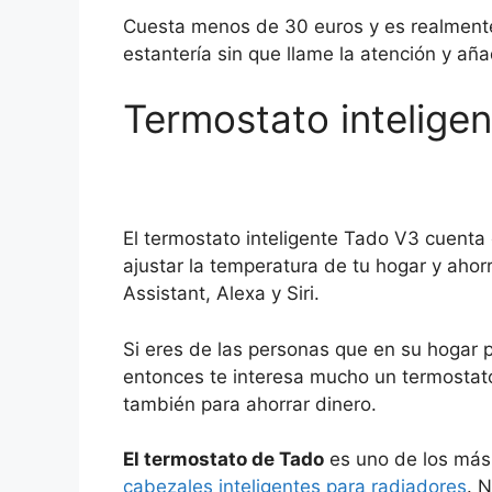
Cuesta menos de 30 euros y es realmente
estantería sin que llame la atención y aña
Termostato inteligen
El termostato inteligente Tado V3 cuenta
ajustar la temperatura de tu hogar y ahor
Assistant, Alexa y Siri.
Si eres de las personas que en su hogar pu
entonces te interesa mucho un termostato i
también para ahorrar dinero.
El termostato de Tado
es uno de los más
cabezales inteligentes para radiadores
. 