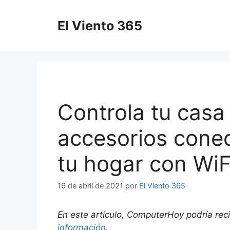
Saltar
al
El Viento 365
contenido
Controla tu casa 
accesorios cone
tu hogar con WiF
16 de abril de 2021
por
El Viento 365
En este artículo, ComputerHoy podría rec
información
.