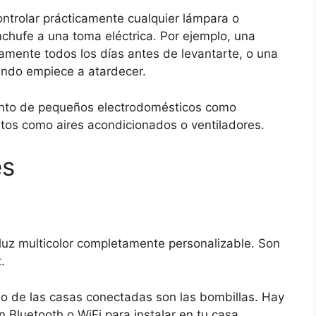
ntrolar prácticamente cualquier lámpara o
nchufe a una toma eléctrica. Por ejemplo, una
mente todos los días antes de levantarte, o una
ando empiece a atardecer.
ento de pequeños electrodomésticos como
ntos como aires acondicionados o ventiladores.
es
 luz multicolor completamente personalizable. Son
.
o de las casas conectadas son las bombillas. Hay
 Bluetooth o WiFi para instalar en tu casa,