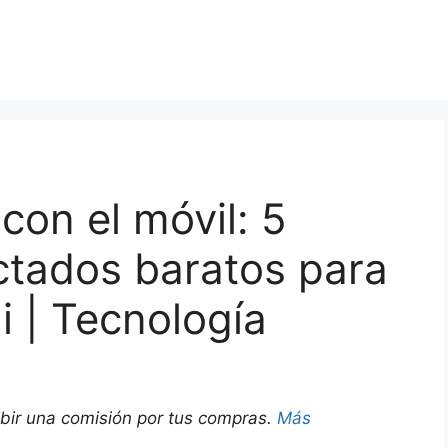
con el móvil: 5
ctados baratos para
i | Tecnología
ibir una comisión por tus compras.
Más