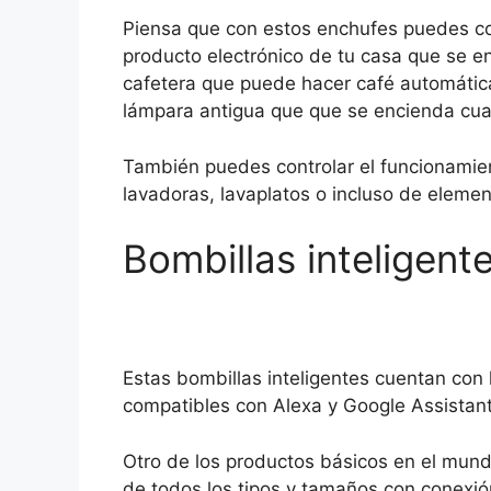
Piensa que con estos enchufes puedes co
producto electrónico de tu casa que se e
cafetera que puede hacer café automática
lámpara antigua que que se encienda cu
También puedes controlar el funcionami
lavadoras, lavaplatos o incluso de eleme
Bombillas inteligent
Estas bombillas inteligentes cuentan con
compatibles con Alexa y Google Assistant
Otro de los productos básicos en el mund
de todos los tipos y tamaños con conexión