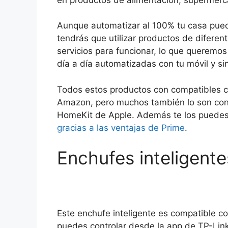
Aunque automatizar al 100% tu casa pued
tendrás que utilizar productos de diferen
servicios para funcionar, lo que queremos 
día a día automatizadas con tu móvil y si
Todos estos productos con compatibles c
Amazon, pero muchos también lo son con
HomeKit de Apple. Además te los puedes
gracias a las ventajas de Prime
.
Enchufes inteligente
Este enchufe inteligente es compatible c
puedes controlar desde la app de TP-Link