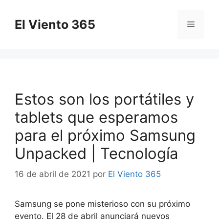
Saltar
al
El Viento 365
Menú
contenido
Estos son los portátiles y
tablets que esperamos
para el próximo Samsung
Unpacked | Tecnología
16 de abril de 2021
por
El Viento 365
Samsung se pone misterioso con su próximo
evento. El 28 de abril anunciará nuevos