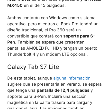
MX450
en el de 15 pulgadas.
Ambos contarán con Windows como sistema
operativo, pero mientras el Book Pro tendrá un
diseño tradicional, el Pro 360 será un
convertible que contará con
soporte para S-
Pen
. También se espera que presenten
pantallas AMOLED Full HD y tengan un puerto
Thunderbolt 4 y un módem LTE opcional.
Galaxy Tab S7 Lite
De esta tablet, aunque
alguna información
sugiere que se presentaría en verano, se espera
que tenga una
pantalla de 12,4 pulgadas
y
soporte para S-Pen. Incluirá una sección
magnética en la parte trasera para cargar y
guardar el lápiz. Las imágenes también