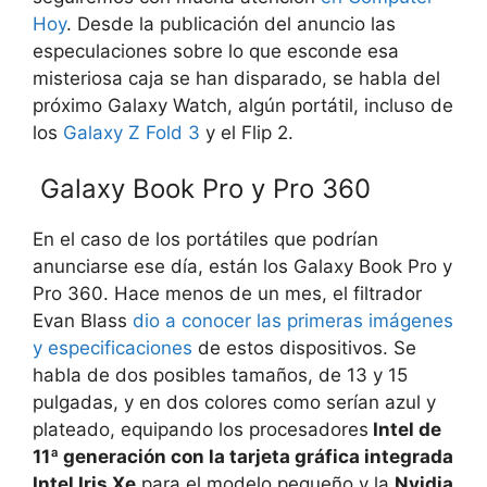
Hoy
. Desde la publicación del anuncio las
especulaciones sobre lo que esconde esa
misteriosa caja se han disparado, se habla del
próximo Galaxy Watch, algún portátil, incluso de
los
Galaxy Z Fold 3
y el Flip 2.
Galaxy Book Pro y Pro 360
En el caso de los portátiles que podrían
anunciarse ese día, están los Galaxy Book Pro y
Pro 360. Hace menos de un mes, el filtrador
Evan Blass
dio a conocer las primeras imágenes
y especificaciones
de estos dispositivos. Se
habla de dos posibles tamaños, de 13 y 15
pulgadas, y en dos colores como serían azul y
plateado, equipando los procesadores
Intel de
11ª generación con la tarjeta gráfica integrada
Intel Iris Xe
para el modelo pequeño y la
Nvidia