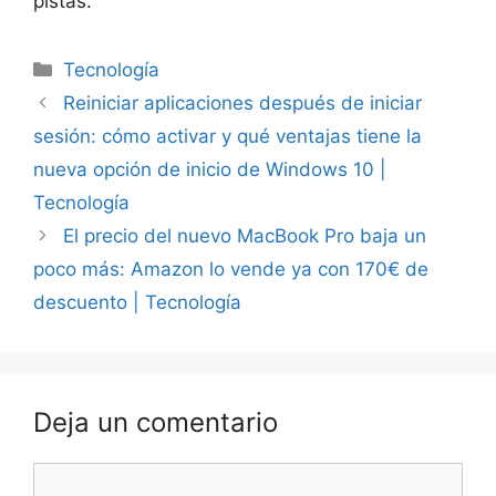
pistas.
Categorías
Tecnología
Reiniciar aplicaciones después de iniciar
sesión: cómo activar y qué ventajas tiene la
nueva opción de inicio de Windows 10 |
Tecnología
El precio del nuevo MacBook Pro baja un
poco más: Amazon lo vende ya con 170€ de
descuento | Tecnología
Deja un comentario
Comentario