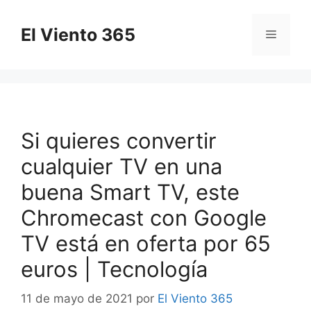
Saltar
al
El Viento 365
Menú
contenido
Si quieres convertir
cualquier TV en una
buena Smart TV, este
Chromecast con Google
TV está en oferta por 65
euros | Tecnología
11 de mayo de 2021
por
El Viento 365