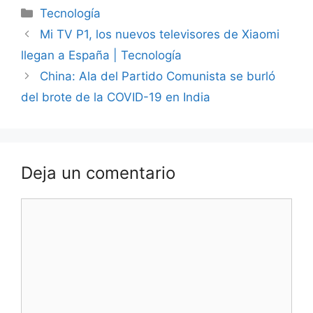
Categorías
Tecnología
Mi TV P1, los nuevos televisores de Xiaomi
llegan a España | Tecnología
China: Ala del Partido Comunista se burló
del brote de la COVID-19 en India
Deja un comentario
Comentario