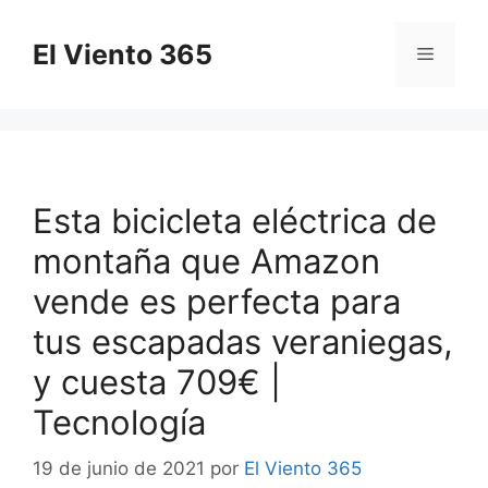
Saltar
al
El Viento 365
Menú
contenido
Esta bicicleta eléctrica de
montaña que Amazon
vende es perfecta para
tus escapadas veraniegas,
y cuesta 709€ |
Tecnología
19 de junio de 2021
por
El Viento 365