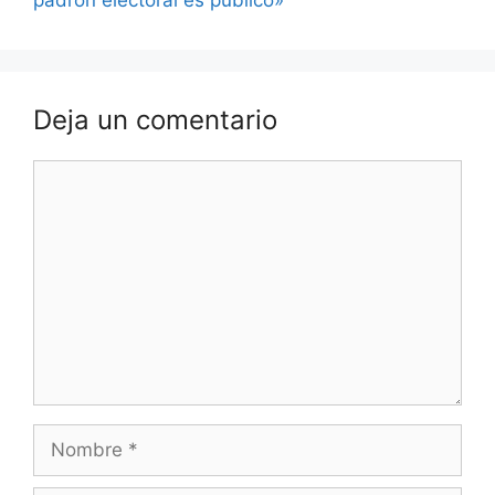
padrón electoral es público»
Deja un comentario
Comentario
Nombre