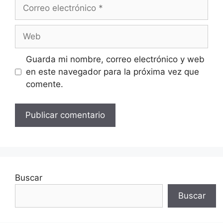
Correo
electrónico
Web
Guarda mi nombre, correo electrónico y web
en este navegador para la próxima vez que
comente.
Buscar
Buscar