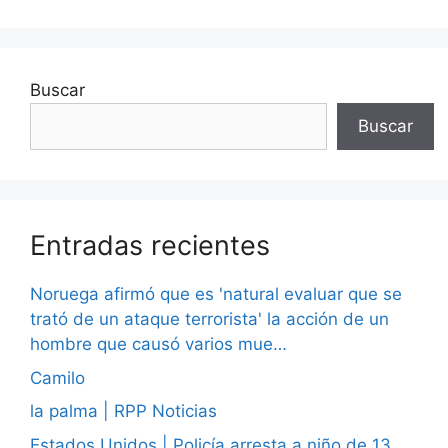
Buscar
Buscar
Entradas recientes
Noruega afirmó que es 'natural evaluar que se
trató de un ataque terrorista' la acción de un
hombre que causó varios mue…
Camilo
la palma | RPP Noticias
Estados Unidos | Policía arresta a niño de 13