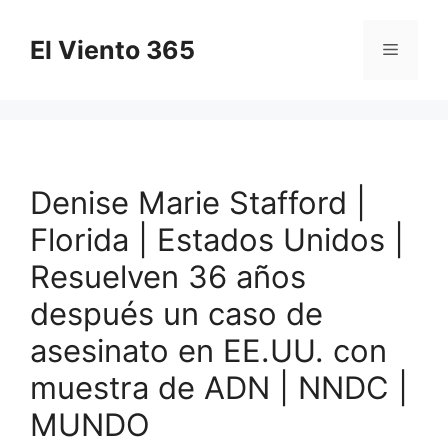
Saltar
al
El Viento 365
Menú
contenido
Denise Marie Stafford |
Florida | Estados Unidos |
Resuelven 36 años
después un caso de
asesinato en EE.UU. con
muestra de ADN | NNDC |
MUNDO