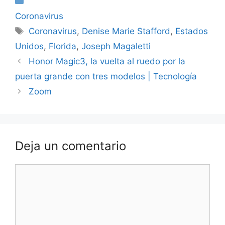
Categorías
Coronavirus
Etiquetas
Coronavirus
,
Denise Marie Stafford
,
Estados
Unidos
,
Florida
,
Joseph Magaletti
Honor Magic3, la vuelta al ruedo por la
puerta grande con tres modelos | Tecnología
Zoom
Deja un comentario
Comentario