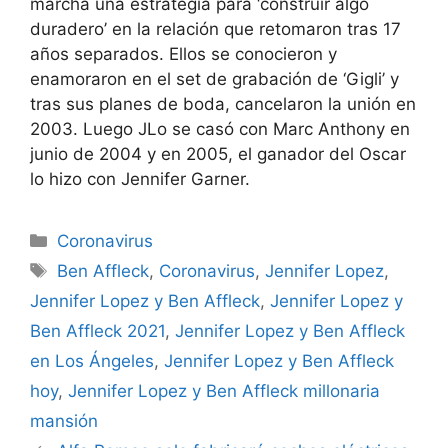
marcha una estrategia para ‘construir algo
duradero’ en la relación que retomaron tras 17
años separados. Ellos se conocieron y
enamoraron en el set de grabación de ‘Gigli’ y
tras sus planes de boda, cancelaron la unión en
2003. Luego JLo se casó con Marc Anthony en
junio de 2004 y en 2005, el ganador del Oscar
lo hizo con Jennifer Garner.
Categorías
Coronavirus
Etiquetas
Ben Affleck
,
Coronavirus
,
Jennifer Lopez
,
Jennifer Lopez y Ben Affleck
,
Jennifer Lopez y
Ben Affleck 2021
,
Jennifer Lopez y Ben Affleck
en Los Ángeles
,
Jennifer Lopez y Ben Affleck
hoy
,
Jennifer Lopez y Ben Affleck millonaria
mansión