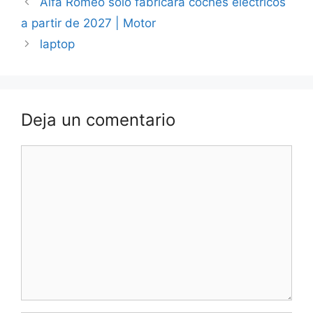
Alfa Romeo solo fabricará coches eléctricos
a partir de 2027 | Motor
laptop
Deja un comentario
Comentario