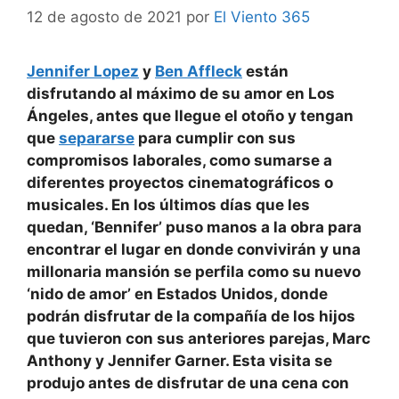
12 de agosto de 2021
por
El Viento 365
Jennifer Lopez
y
Ben Affleck
están
disfrutando al máximo de su amor en Los
Ángeles, antes que llegue el otoño y tengan
que
separarse
para cumplir con sus
compromisos laborales, como sumarse a
diferentes proyectos cinematográficos o
musicales. En los últimos días que les
quedan, ‘Bennifer’ puso manos a la obra para
encontrar el lugar en donde convivirán y una
millonaria mansión se perfila como su nuevo
‘nido de amor’ en Estados Unidos, donde
podrán disfrutar de la compañía de los hijos
que tuvieron con sus anteriores parejas, Marc
Anthony y Jennifer Garner. Esta visita se
produjo antes de disfrutar de una cena con