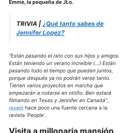
Emme, la pequeña de JLo.
TRIVIA |
¿Qué tanto sabes de
Jennifer Lopez?
“Están pasando el rato con sus hijos y amigos.
Están teniendo un verano increíble (…) Están
pasando todo el tiempo que pueden juntos,
porque después ya no podrán verse tanto.
Tienen varios proyectos en marcha que
empezarán a rodarse en otoño. Ben estará
filmando en Texas y Jennifer en Canadá”
,
reveló
hace poco una fuente cercana a la
revista
‘People’
.
Visita a millonaria mansión