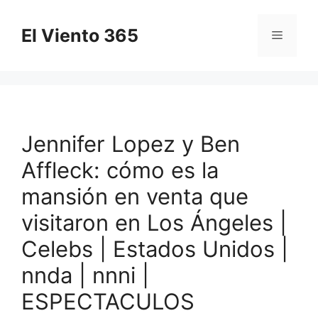
Saltar
al
El Viento 365
Menú
contenido
Jennifer Lopez y Ben
Affleck: cómo es la
mansión en venta que
visitaron en Los Ángeles |
Celebs | Estados Unidos |
nnda | nnni |
ESPECTACULOS