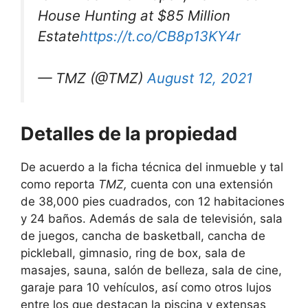
House Hunting at $85 Million
Estate
https://t.co/CB8p13KY4r
— TMZ (@TMZ)
August 12, 2021
Detalles de la propiedad
De acuerdo a la ficha técnica del inmueble y tal
como reporta
TMZ,
cuenta con una extensión
de 38,000 pies cuadrados, con 12 habitaciones
y 24 baños. Además de sala de televisión, sala
de juegos, cancha de basketball, cancha de
pickleball, gimnasio, ring de box, sala de
masajes, sauna, salón de belleza, sala de cine,
garaje para 10 vehículos, así como otros lujos
entre los que destacan la piscina y extensas