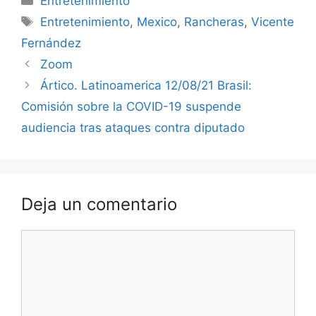
Entretenimiento
Etiquetas
Entretenimiento
,
Mexico
,
Rancheras
,
Vicente
Fernández
Zoom
Ártico. Latinoamerica 12/08/21 Brasil:
Comisión sobre la COVID-19 suspende
audiencia tras ataques contra diputado
Deja un comentario
Comentario