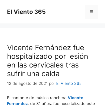
Saltar
al
El Viento 365
Menú
contenido
Vicente Fernández fue
hospitalizado por lesión
en las cervicales tras
sufrir una caída
12 de agosto de 2021
por
El Viento 365
El cantante de música ranchera
Vicente
Fernández
, de 81 años, fue hospitalizado este