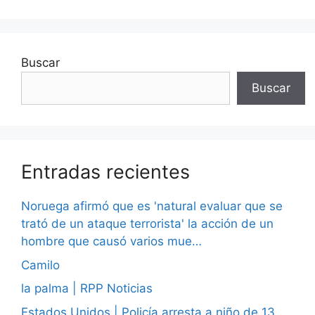
Buscar
Buscar
Entradas recientes
Noruega afirmó que es 'natural evaluar que se
trató de un ataque terrorista' la acción de un
hombre que causó varios mue…
Camilo
la palma | RPP Noticias
Estados Unidos | Policía arresta a niño de 13