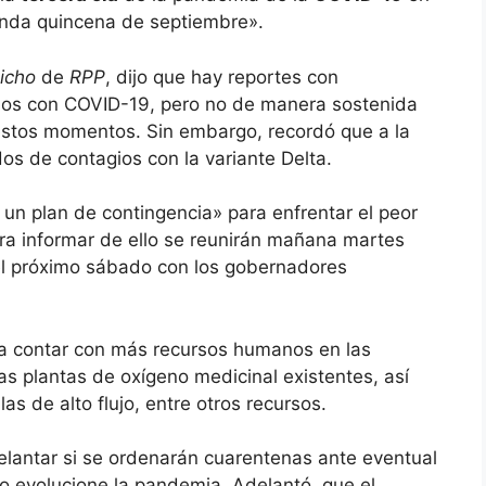
gunda quincena de septiembre».
icho
de
RPP
, dijo que hay reportes con
sos con COVID-19, pero no de manera sostenida
stos momentos. Sin embargo, recordó que a la
s de contagios con la variante Delta.
un plan de contingencia» para enfrentar el peor
ra informar de ello se reunirán mañana martes
 el próximo sábado con los gobernadores
ra contar con más recursos humanos en las
as plantas de oxígeno medicinal existentes, así
 de alto flujo, entre otros recursos.
lantar si se ordenarán cuarentenas ante eventual
o evolucione la pandemia. Adelantó, que el