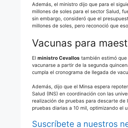
Además, el ministro dijo que para el sigu
millones de soles para el sector Salud, f
sin embargo, consideró que el presupuest
millones de soles, pero reconoció que eso
Vacunas para maest
El
ministro Cevallos
también estimó qu
vacunarse a partir de la segunda quince
cumpla el cronograma de llegada de vacun
Además, dijo que el Minsa espera repotenci
Salud (INS) en coordinación con las univ
realización de pruebas para descarte de 
pruebas diarias a 10 mil, optimizando el 
Suscríbete a nuestros n