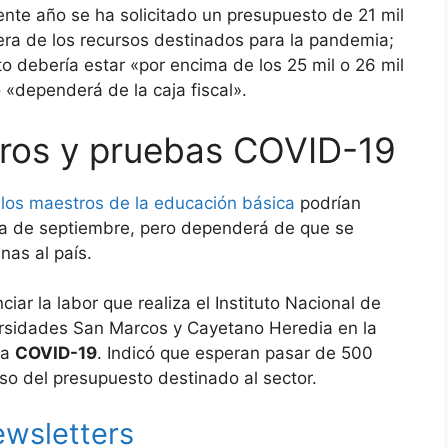
iente año se ha solicitado un presupuesto de 21 mil
uera de los recursos destinados para la pandemia;
o debería estar «por encima de los 25 mil o 26 mil
 «dependerá de la caja fiscal».
ros y pruebas COVID-19
e
los maestros de la educación básica
podrían
na de septiembre, pero dependerá de que se
as al país.
ar la labor que realiza el Instituto Nacional de
ersidades San Marcos y Cayetano Heredia en la
la
COVID-19
. Indicó que esperan pasar de 500
uso del presupuesto destinado al sector.
ewsletters