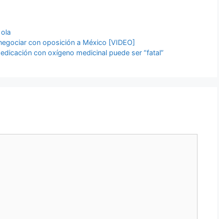
 ola
a negociar con oposición a México [VIDEO]
edicación con oxígeno medicinal puede ser “fatal”