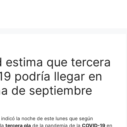
d estima que tercera
19 podría llegar en
a de septiembre
, indicó la noche de este lunes que según
 la
tercera ola
de la pandemia de la
COVID-19
en