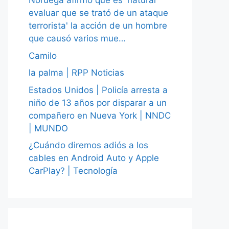
Noruega afirmó que es 'natural
evaluar que se trató de un ataque
terrorista' la acción de un hombre
que causó varios mue…
Camilo
la palma | RPP Noticias
Estados Unidos | Policía arresta a
niño de 13 años por disparar a un
compañero en Nueva York | NNDC
| MUNDO
¿Cuándo diremos adiós a los
cables en Android Auto y Apple
CarPlay? | Tecnología