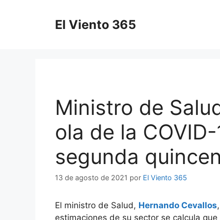
Saltar
al
El Viento 365
contenido
Ministro de Salu
ola de la COVID-
segunda quincen
13 de agosto de 2021
por
El Viento 365
El ministro de Salud,
Hernando Cevallos
estimaciones de su sector se calcula que