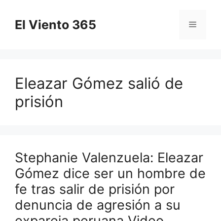
Saltar
al
El Viento 365
Menú
contenido
Eleazar Gómez salió de
prisión
Stephanie Valenzuela: Eleazar
Gómez dice ser un hombre de
fe tras salir de prisión por
denuncia de agresión a su
expareja peruana Video