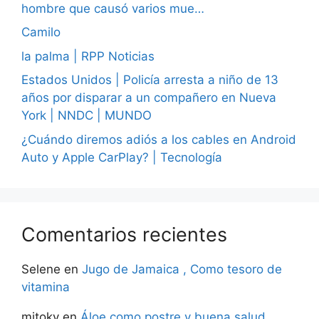
hombre que causó varios mue…
Camilo
la palma | RPP Noticias
Estados Unidos | Policía arresta a niño de 13
años por disparar a un compañero en Nueva
York | NNDC | MUNDO
¿Cuándo diremos adiós a los cables en Android
Auto y Apple CarPlay? | Tecnología
Comentarios recientes
Selene
en
Jugo de Jamaica , Como tesoro de
vitamina
mitoky
en
Áloe como postre y buena salud.