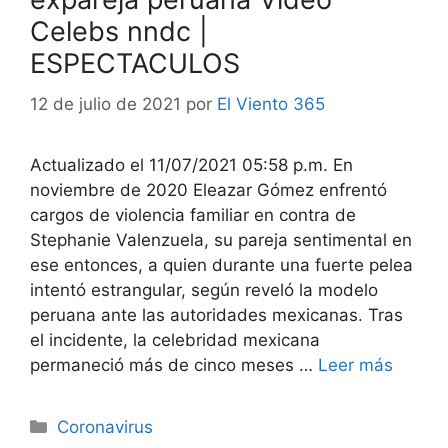
Celebs nndc |
ESPECTACULOS
12 de julio de 2021
por
El Viento 365
Actualizado el 11/07/2021 05:58 p.m. En
noviembre de 2020 Eleazar Gómez enfrentó
cargos de violencia familiar en contra de
Stephanie Valenzuela, su pareja sentimental en
ese entonces, a quien durante una fuerte pelea
intentó estrangular, según reveló la modelo
peruana ante las autoridades mexicanas. Tras
el incidente, la celebridad mexicana
permaneció más de cinco meses …
Leer más
Categorías
Coronavirus