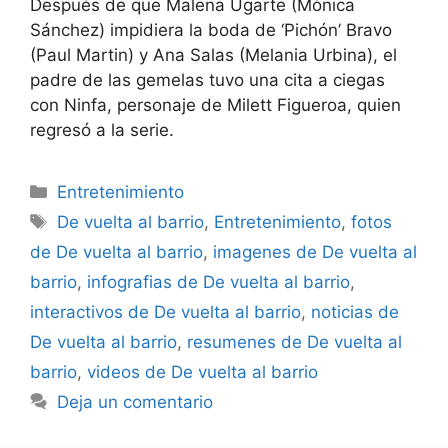
Después de que Malena Ugarte (Mónica
Sánchez) impidiera la boda de ‘Pichón’ Bravo
(Paul Martin) y Ana Salas (Melania Urbina), el
padre de las gemelas tuvo una cita a ciegas
con Ninfa, personaje de Milett Figueroa, quien
regresó a la serie.
Categorías
Entretenimiento
Etiquetas
De vuelta al barrio
,
Entretenimiento
,
fotos
de De vuelta al barrio
,
imagenes de De vuelta al
barrio
,
infografias de De vuelta al barrio
,
interactivos de De vuelta al barrio
,
noticias de
De vuelta al barrio
,
resumenes de De vuelta al
barrio
,
videos de De vuelta al barrio
Deja un comentario