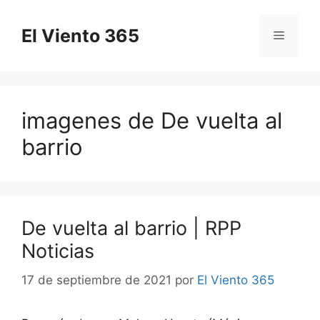
Saltar
al
El Viento 365
Menú
contenido
imagenes de De vuelta al
barrio
De vuelta al barrio | RPP
Noticias
17 de septiembre de 2021
por
El Viento 365