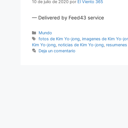
10 de julio de 2020
por
El Viento 365
— Delivered by Feed43 service
Categorías
Mundo
Etiquetas
fotos de Kim Yo-jong
,
imagenes de Kim Yo-jo
Kim Yo-jong
,
noticias de Kim Yo-jong
,
resumenes 
Deja un comentario