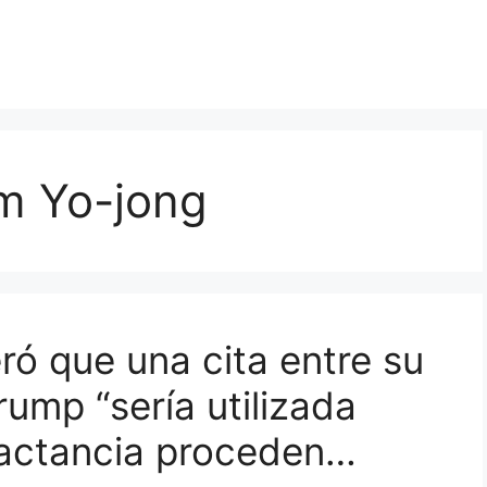
im Yo-jong
ró que una cita entre su
ump “sería utilizada
jactancia proceden…