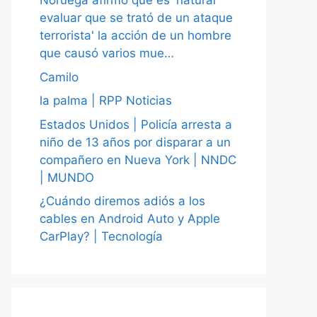
Noruega afirmó que es 'natural
evaluar que se trató de un ataque
terrorista' la acción de un hombre
que causó varios mue…
Camilo
la palma | RPP Noticias
Estados Unidos | Policía arresta a
niño de 13 años por disparar a un
compañero en Nueva York | NNDC
| MUNDO
¿Cuándo diremos adiós a los
cables en Android Auto y Apple
CarPlay? | Tecnología