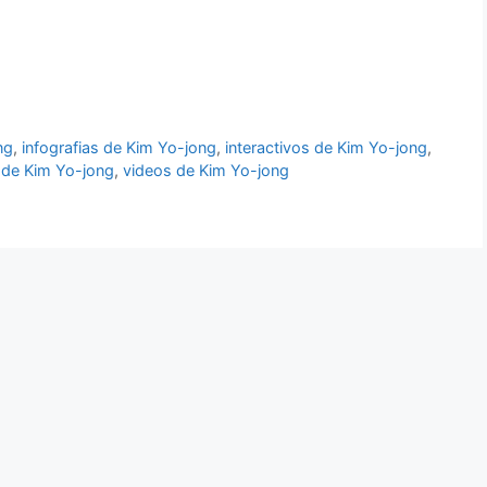
ng
,
infografias de Kim Yo-jong
,
interactivos de Kim Yo-jong
,
de Kim Yo-jong
,
videos de Kim Yo-jong