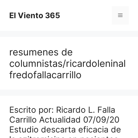
Saltar
al
El Viento 365
Menú
contenido
resumenes de
columnistas/ricardoleninal
fredofallacarrillo
Escrito por: Ricardo L. Falla
Carrillo Actualidad 07/09/20
Estudio descarta eficacia de