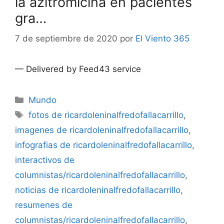
la azitromicina en pacientes
gra…
7 de septiembre de 2020
por
El Viento 365
— Delivered by Feed43 service
Categorías
Mundo
Etiquetas
fotos de ricardoleninalfredofallacarrillo
,
imagenes de ricardoleninalfredofallacarrillo
,
infografias de ricardoleninalfredofallacarrillo
,
interactivos de
columnistas/ricardoleninalfredofallacarrillo
,
noticias de ricardoleninalfredofallacarrillo
,
resumenes de
columnistas/ricardoleninalfredofallacarrillo
,