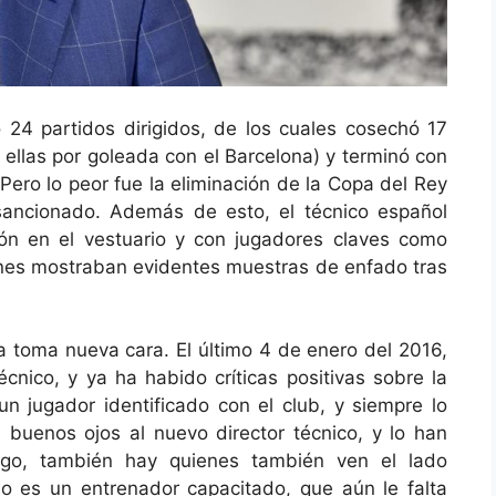
24 partidos dirigidos, de los cuales cosechó 17
 ellas por goleada con el Barcelona) y terminó con
Pero lo peor fue la eliminación de la Copa del Rey
sancionado. Además de esto, el técnico español
ón en el vestuario y con jugadores claves como
es mostraban evidentes muestras de enfado tras
a toma nueva cara. El último 4 de enero del 2016,
écnico, y ya ha habido críticas positivas sobre la
un jugador identificado con el club, y siempre lo
on buenos ojos al nuevo director técnico, y lo han
rgo, también hay quienes también ven el lado
o es un entrenador capacitado, que aún le falta