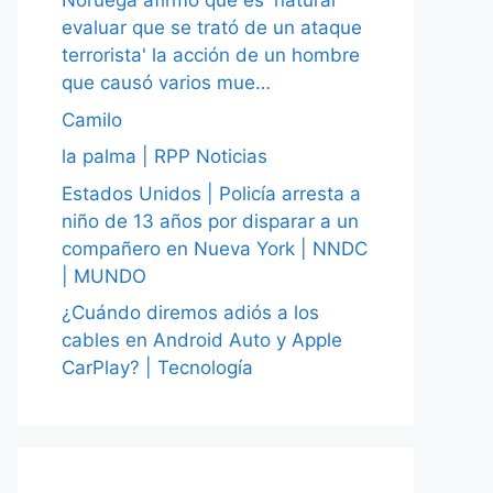
Noruega afirmó que es 'natural
evaluar que se trató de un ataque
terrorista' la acción de un hombre
que causó varios mue…
Camilo
la palma | RPP Noticias
Estados Unidos | Policía arresta a
niño de 13 años por disparar a un
compañero en Nueva York | NNDC
| MUNDO
¿Cuándo diremos adiós a los
cables en Android Auto y Apple
CarPlay? | Tecnología