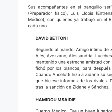
Sus acompañantes en el banquillo ser
(Preparador físico), Luis Llopis (Entr
Médico), con quienes ya trabajó en el R
cada uno.
DAVID BETTONI
Segundo al mando. Amigo íntimo de Zi
Alés, Avezzano, Alessandria, Lucchese
mantenido una estrecha amistad con Z
fichó por los blancos, para después
Cuando Ancelotti hizo a Zidane su seg
que hiciese informes de los rivales. 
tras la sanción de Zidane y Sánchez.
HAMIDOU MSAIDIE
Cuerpo Médico. Fue un buen jugador f