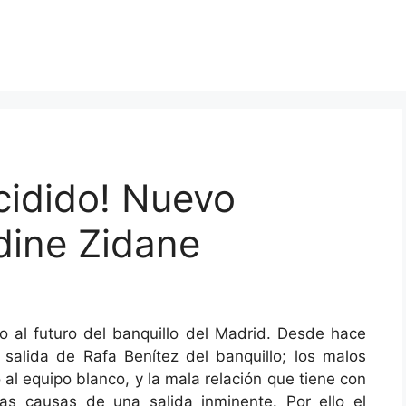
cidido! Nuevo
dine Zidane
to al futuro del banquillo del Madrid. Desde hace
alida de Rafa Benítez del banquillo; los malos
al equipo blanco, y la mala relación que tiene con
las causas de una salida inminente. Por ello el