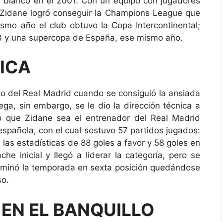
b blanco en el 2001. Con un equipo con jugadores
 Zidane logró conseguir la Champions League que
mo año el club obtuvo la Copa Intercontinental;
3 y una supercopa de España, ese mismo año.
ICA
lo del Real Madrid cuando se consiguió la ansiada
ega, sin embargo, se le dio la dirección técnica a
 que Zidane sea el entrenador del Real Madrid
 española, con el cual sostuvo 57 partidos jugados:
 las estadísticas de 88 goles a favor y 58 goles en
he inicial y llegó a liderar la categoría, pero se
terminó la temporada en sexta posición quedándose
o.
EN EL BANQUILLO