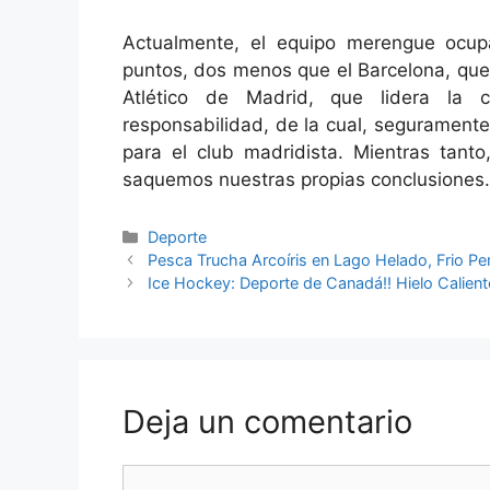
Actualmente, el equipo merengue ocupa
puntos, dos menos que el Barcelona, que
Atlético de Madrid, que lidera la 
responsabilidad, de la cual, seguramente,
para el club madridista. Mientras tant
saquemos nuestras propias conclusiones.
Categorías
Deporte
Pesca Trucha Arcoíris en Lago Helado, Frio Pe
Ice Hockey: Deporte de Canadá!! Hielo Calien
Deja un comentario
Comentario