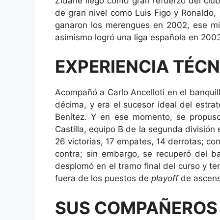
Zidane llegó como gran refuerzo del clu
de gran nivel como Luis Figo y Ronaldo,
ganaron los merengues en 2002, ese mis
asimismo logró una liga española en 200
EXPERIENCIA TÉCN
Acompañó a Carlo Ancelloti en el banquil
décima, y era el sucesor ideal del estrat
Benítez. Y en ese momento, se propuso
Castilla, equipo B de la segunda división
26 victorias, 17 empates, 14 derrotas; con
contra; sin embargo, se recuperó del bac
desplomó en el tramo final del curso y 
fuera de los puestos de
playoff
de ascens
SUS COMPAÑEROS 