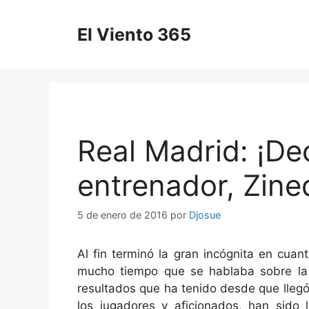
Saltar
al
El Viento 365
contenido
Real Madrid: ¡De
entrenador, Zine
5 de enero de 2016
por
Djosue
Al fin terminó la gran incógnita en cuan
mucho tiempo que se hablaba sobre la s
resultados que ha tenido desde que llegó 
los jugadores y aficionados, han sido 