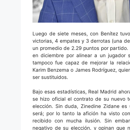
Luego de siete meses, con Benítez tuvo 
victorias, 4 empates y 3 derrotas (una de
un promedio de 2.29 puntos por partido. 
en diciembre por alinear a un jugador 
tampoco fue capaz de mejorar la relaci
Karim Benzema o James Rodríguez, quien
ser sustituidos.
Bajo esas estadísticas, Real Madrid ahor
se hizo oficial el contrato de su nuevo t
elección. Sin duda, Zinedine Zidane es 
será; por lo tanto la afición ha visto c
recibido con mucha ilusión. Sin emba
negativo de su elección, y opinan que n