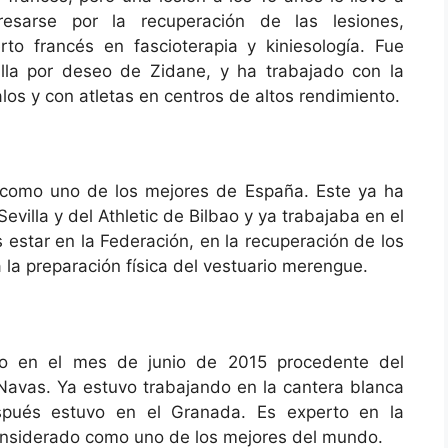
resarse por la recuperación de las lesiones,
to francés en fascioterapia y kiniesología. Fue
illa por deseo de Zidane, y ha trabajado con la
alos y con atletas en centros de altos rendimiento.
o como uno de los mejores de España. Este ya ha
evilla y del Athletic de Bilbao y ya trabajaba en el
s estar en la Federación, en la recuperación de los
 la preparación física del vestuario merengue.
do en el mes de junio de 2015 procedente del
Navas. Ya estuvo trabajando en la cantera blanca
spués estuvo en el Granada. Es experto en la
considerado como uno de los mejores del mundo.