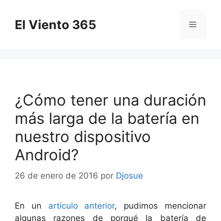
Saltar
al
El Viento 365
Menú
contenido
¿Cómo tener una duración
más larga de la batería en
nuestro dispositivo
Android?
26 de enero de 2016
por
Djosue
En un
artículo anterior
, pudimos mencionar
algunas razones de porqué la batería de