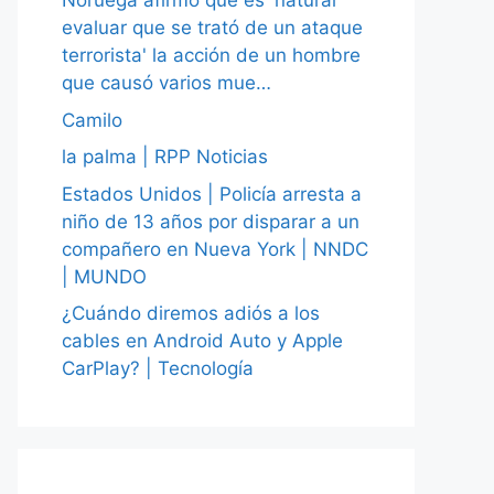
Noruega afirmó que es 'natural
evaluar que se trató de un ataque
terrorista' la acción de un hombre
que causó varios mue…
Camilo
la palma | RPP Noticias
Estados Unidos | Policía arresta a
niño de 13 años por disparar a un
compañero en Nueva York | NNDC
| MUNDO
¿Cuándo diremos adiós a los
cables en Android Auto y Apple
CarPlay? | Tecnología