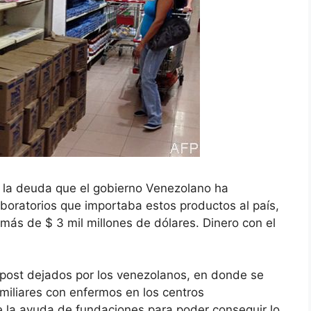
e la deuda que el gobierno Venezolano ha
aboratorios que importaba estos productos al país,
ás de $ 3 mil millones de dólares. Dinero con el
 post dejados por los venezolanos, en donde se
miliares con enfermos en los centros
 la ayuda de fundaciones para poder conseguir lo