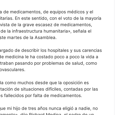
alta de medicamentos, de equipos médicos y el
itarias. En este sentido, con el voto de la mayoría
n vista de la grave escasez de medicamentos,
de la infraestructura humanitaria», señala el
ste martes de la Asamblea.
gado de describir los hospitales y sus carencias
de medicina le ha costado poco a poco la vida a
traban pasando por problemas de salud, como
ovasculares.
ada como muchos desde que la oposición es
ación de situaciones difíciles, contadas por las
s fallecidos por falta de medicamentos.
que mi hijo de tres años nunca eligió a nadie, no
camento», dijo Richard Medina, el padre de un