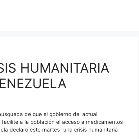
SIS HUMANITARIA
VENEZUELA
 búsqueda de que el gobierno del actual
facilite a la población el acceso a medicamentos
la declaró este martes “una crisis humanitaria