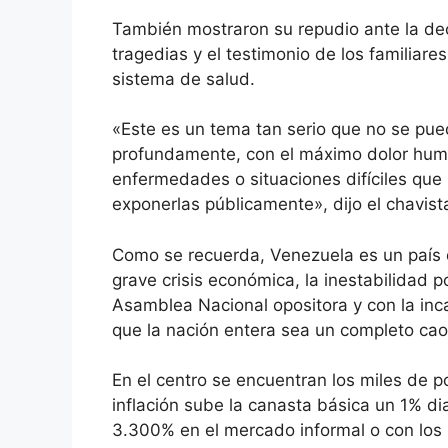
También mostraron su repudio ante la dec
tragedias y el testimonio de los familiar
sistema de salud.
«Este es un tema tan serio que no se pue
profundamente, con el máximo dolor huma
enfermedades o situaciones difíciles que 
exponerlas públicamente», dijo el chavist
Como se recuerda, Venezuela es un país
grave crisis económica, la inestabilidad p
Asamblea Nacional opositora y con la in
que la nación entera sea un completo cao
En el centro se encuentran los miles de 
inflación sube la canasta básica un 1% di
3.300% en el mercado informal o con los