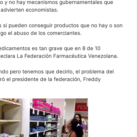
fijo y no hay mecanismos gubernamentales que
 advierten economistas.
os si pueden conseguir productos que no hay o son
igo el abuso de los comerciantes.
medicamentos es tan grave que en 8 de 10
eclara La Federación Farmacéutica Venezolana.
do pero tenemos que decirlo, el problema del
ó el presidente de la federación, Freddy