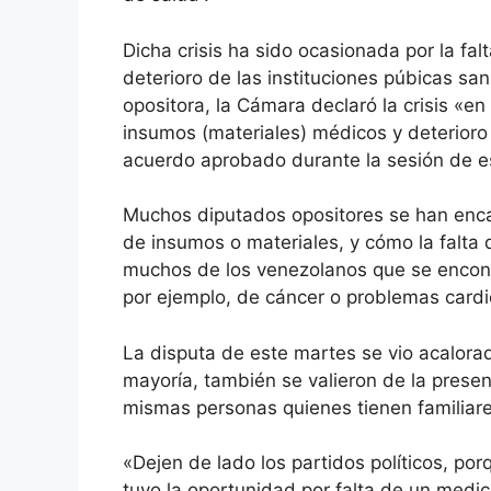
Dicha crisis ha sido ocasionada por la f
deterioro de las instituciones púbicas san
opositora, la Cámara declaró la crisis «e
insumos (materiales) médicos y deterioro 
acuerdo aprobado durante la sesión de e
Muchos diputados opositores se han encar
de insumos o materiales, y cómo la falta 
muchos de los venezolanos que se encon
por ejemplo, de cáncer o problemas cardi
La disputa de este martes se vio acalor
mayoría, también se valieron de la present
mismas personas quienes tienen familiare
«Dejen de lado los partidos políticos, por
tuvo la oportunidad por falta de un medi