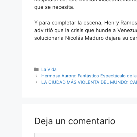
que se necesita.
Y para completar la escena, Henry Ramos
advirtió que la crisis que hunde a Venezu
solucionarla Nicolás Maduro dejara su ca
Categorías
La Vida
Hermosa Aurora: Fantástico Espectáculo de la
LA CIUDAD MÁS VIOLENTA DEL MUNDO: C
Deja un comentario
Comentario