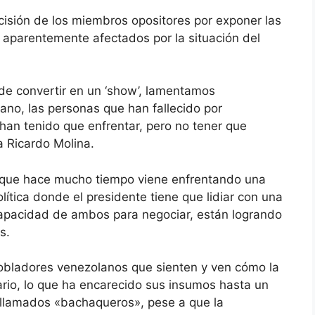
isión de los miembros opositores por exponer las
es aparentemente afectados por la situación del
de convertir en un ‘show’, lamentamos
no, las personas que han fallecido por
han tenido que enfrentar, pero no tener que
a Ricardo Molina.
 que hace mucho tiempo viene enfrentando una
olítica donde el presidente tiene que lidiar con una
capacidad de ambos para negociar, están logrando
s.
pobladores venezolanos que sienten y ven cómo la
ario, lo que ha encarecido sus insumos hasta un
 llamados «bachaqueros», pese a que la