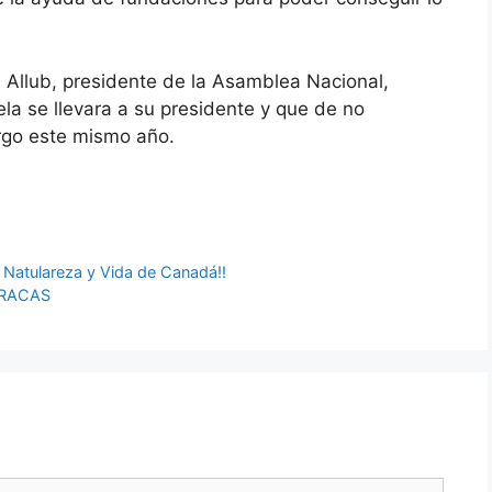
 Allub, presidente de la Asamblea Nacional,
ela se llevara a su presidente y que de no
rgo este mismo año.
 Natulareza y Vida de Canadá!!
ARACAS