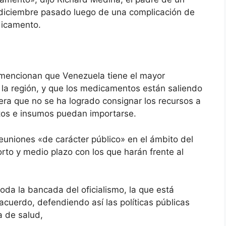
diciembre pasado luego de una complicación de
dicamento.
 mencionan que Venezuela tiene el mayor
la región, y que los medicamentos están saliendo
vera que no se ha logrado consignar los recursos a
tos e insumos puedan importarse.
reuniones «de carácter público» en el ámbito del
rto y medio plazo con los que harán frente al
oda la bancada del oficialismo, la que está
cuerdo, defendiendo así las políticas públicas
a de salud,