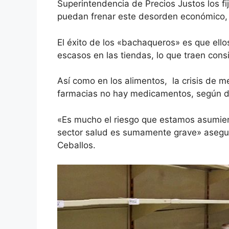
Superintendencia de Precios Justos los 
puedan frenar este desorden económico,
El éxito de los «bachaqueros» es que ell
escasos en las tiendas, lo que traen cons
Así como en los alimentos, la crisis de 
farmacias no hay medicamentos, según d
«Es mucho el riesgo que estamos asumien
sector salud es sumamente grave» asegur
Ceballos.