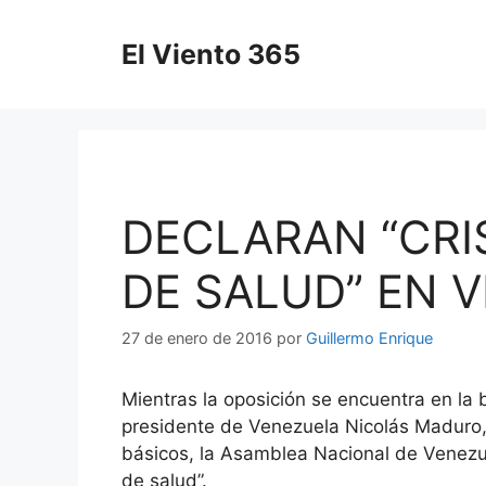
Saltar
al
El Viento 365
contenido
DECLARAN “CRI
DE SALUD” EN 
27 de enero de 2016
por
Guillermo Enrique
Mientras la oposición se encuentra en la
presidente de Venezuela Nicolás Maduro, 
básicos, la Asamblea Nacional de Venezue
de salud”.