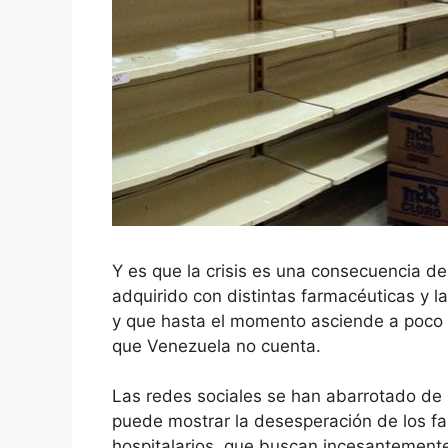
Y es que la crisis es una consecuencia d
adquirido con distintas farmacéuticas y l
y que hasta el momento asciende a poco m
que Venezuela no cuenta.
Las redes sociales se han abarrotado de
puede mostrar la desesperación de los fa
hospitalarios, que buscan incesantemente