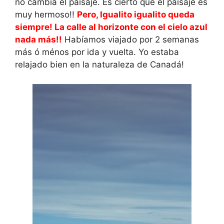
no cambia el paisaje. Es cierto que el paisaje es
muy hermoso!!
Pero, Igualito igualito queda
siempre! La calle al horizonte con el cielo azul
nada más!!
Habíamos viajado por 2 semanas
más ó ménos por ida y vuelta. Yo estaba
relajado bien en la naturaleza de Canadá!