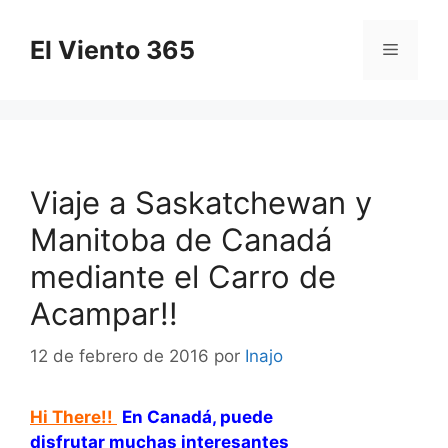
Saltar
al
El Viento 365
Menú
contenido
Viaje a Saskatchewan y
Manitoba de Canadá
mediante el Carro de
Acampar!!
12 de febrero de 2016
por
Inajo
Hi There!!
En Canadá, puede
disfrutar muchas interesantes