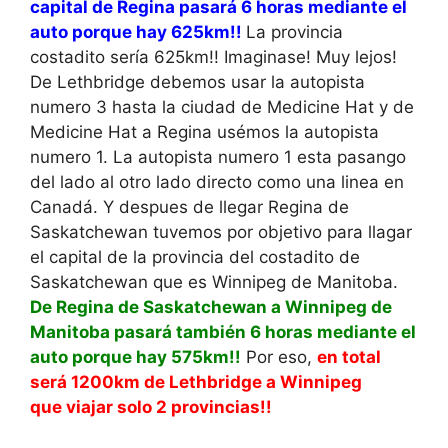
capital de Regina pasará 6 horas mediante el
auto porque hay 625km!!
La provincia
costadito sería 625km!! Imaginase! Muy lejos!
De Lethbridge debemos usar la autopista
numero 3 hasta la ciudad de Medicine Hat y de
Medicine Hat a Regina usémos la autopista
numero 1. La autopista numero 1 esta pasango
del lado al otro lado directo como una linea en
Canadá. Y despues de llegar Regina de
Saskatchewan tuvemos por objetivo para llagar
el capital de la provincia del costadito de
Saskatchewan que es Winnipeg de Manitoba.
De Regina de Saskatchewan a Winnipeg de
Manitoba pasará también 6 horas mediante el
auto porque hay 575km!!
Por eso,
en total
será 1200km de Lethbridge a Winnipeg
que viajar solo 2 provincias!!