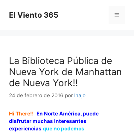
Saltar
al
El Viento 365
Menú
contenido
La Biblioteca Pública de
Nueva York de Manhattan
de Nueva York!!
24 de febrero de 2016
por
Inajo
Hi There!!
En Norte América, puede
disfrutar muchas interesantes
experiencias
que no podemos