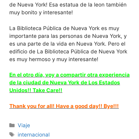
de Nueva York! Esa estatua de la leon también
muy bonito y interesante!
La Biblioteca Pública de Nueva York es muy
importante para las personas de Nueva York, y
es una parte de la vida en Nueva York. Pero el
edificio de La Biblioteca Pública de Nueva York
es muy hermoso y muy interesante!
En el otro día, voy a compartir otra experiencia
de la ciudad de Nueva York de Los Estados
Unidos!! Take Care!!
Thank you for all! Have a good day!! Bye!!!
Categorías
Viaje
Etiquetas
internacional