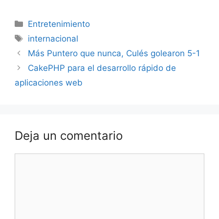
Categorías
Entretenimiento
Etiquetas
internacional
Más Puntero que nunca, Culés golearon 5-1
CakePHP para el desarrollo rápido de
aplicaciones web
Deja un comentario
Comentario