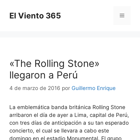
Saltar
al
El Viento 365
Menú
contenido
«The Rolling Stone»
llegaron a Perú
4 de marzo de 2016
por
Guillermo Enrique
La emblemática banda británica Rolling Stone
arribaron el día de ayer a Lima, capital de Perú,
con tres días de anticipación a su tan esperado
concierto, el cual se llevara a cabo este
domingo en el estadio Monumental. El grupo