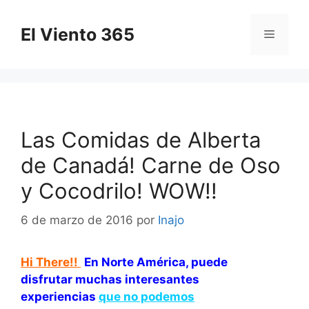
Saltar
al
El Viento 365
Menú
contenido
Las Comidas de Alberta
de Canadá! Carne de Oso
y Cocodrilo! WOW!!
6 de marzo de 2016
por
Inajo
Hi There!!
En Norte América, puede
disfrutar muchas interesantes
experiencias
que no podemos