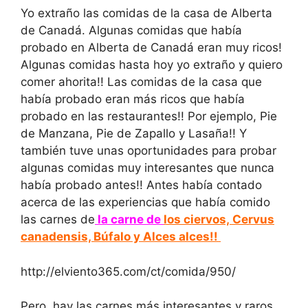
Yo extraño las comidas de la casa de Alberta
de Canadá. Algunas comidas que había
probado en Alberta de Canadá eran muy ricos!
Algunas comidas hasta hoy yo extraño y quiero
comer ahorita!! Las comidas de la casa que
había probado eran más ricos que había
probado en las restaurantes!! Por ejemplo, Pie
de Manzana, Pie de Zapallo y Lasaña!! Y
también tuve unas oportunidades para probar
algunas comidas muy interesantes que nunca
había probado antes!! Antes había contado
acerca de las experiencias que había comido
las carnes de
la carne de
los ciervos, Cervus
canadensis, Búfalo y Alces alces!!
http://elviento365.com/ct/comida/950/
Pero, hay las carnes más interesantes y raros