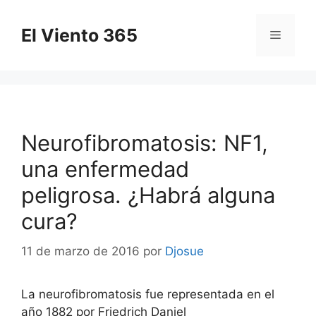
Saltar
al
El Viento 365
Menú
contenido
Neurofibromatosis: NF1,
una enfermedad
peligrosa. ¿Habrá alguna
cura?
11 de marzo de 2016
por
Djosue
La neurofibromatosis fue representada en el
año 1882 por Friedrich Daniel