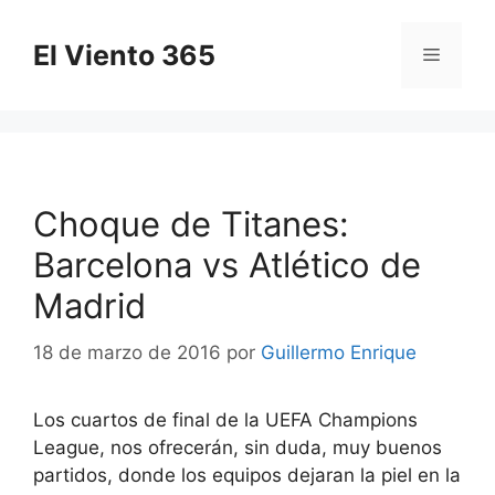
Saltar
al
El Viento 365
Menú
contenido
Choque de Titanes:
Barcelona vs Atlético de
Madrid
18 de marzo de 2016
por
Guillermo Enrique
Los cuartos de final de la UEFA Champions
League, nos ofrecerán, sin duda, muy buenos
partidos, donde los equipos dejaran la piel en la