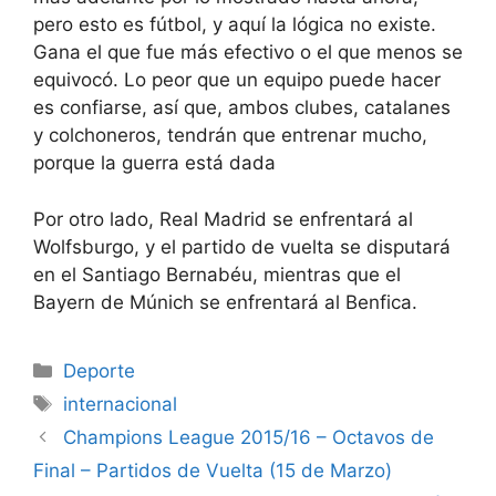
pero esto es fútbol, y aquí la lógica no existe.
Gana el que fue más efectivo o el que menos se
equivocó. Lo peor que un equipo puede hacer
es confiarse, así que, ambos clubes, catalanes
y colchoneros, tendrán que entrenar mucho,
porque la guerra está dada
Por otro lado, Real Madrid se enfrentará al
Wolfsburgo, y el partido de vuelta se disputará
en el Santiago Bernabéu, mientras que el
Bayern de Múnich se enfrentará al Benfica.
Categorías
Deporte
Etiquetas
internacional
Champions League 2015/16 – Octavos de
Final – Partidos de Vuelta (15 de Marzo)