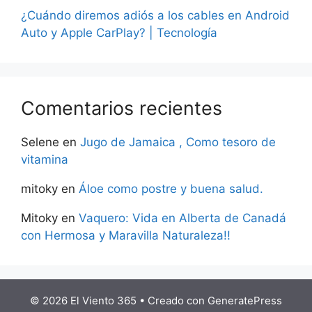
¿Cuándo diremos adiós a los cables en Android
Auto y Apple CarPlay? | Tecnología
Comentarios recientes
Selene
en
Jugo de Jamaica , Como tesoro de
vitamina
mitoky
en
Áloe como postre y buena salud.
Mitoky
en
Vaquero: Vida en Alberta de Canadá
con Hermosa y Maravilla Naturaleza!!
© 2026 El Viento 365
• Creado con
GeneratePress