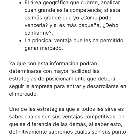
El área geográfica que cubren, analizar
cuan grande es la competencia; si esta
es más grande que yo ¿Como poder
vencerla? y si es más pequeña, ¿Debo
confiarme?.
La principal ventaja que les ha permitido
ganar mercado.
Ya que con esta información podrán
determinarse con mayor facilidad las
estrategias de posicionamiento que deberá
seguir la empresa para entrar y desarrollarse en
el mercado.
Uno de las estrategias que a todos les sirve es
saber cuales son sus ventajas competitivas, en
que se diferencia de las demás, al saber esto,
definitivamente sabremos cuales son sus punto