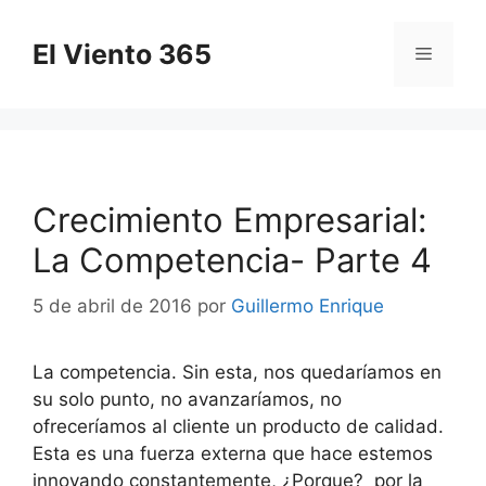
Saltar
al
El Viento 365
Menú
contenido
Crecimiento Empresarial:
La Competencia- Parte 4
5 de abril de 2016
por
Guillermo Enrique
La competencia. Sin esta, nos quedaríamos en
su solo punto, no avanzaríamos, no
ofreceríamos al cliente un producto de calidad.
Esta es una fuerza externa que hace estemos
innovando constantemente, ¿Porque? por la