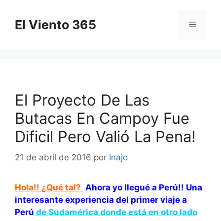
Saltar
al
El Viento 365
Menú
contenido
El Proyecto De Las
Butacas En Campoy Fue
Dificil Pero Valió La Pena!
21 de abril de 2016
por
Inajo
Hola!! ¿Qué tal?
Ahora yo llegué a Perú!! Una
interesante experiencia del primer viaje a
Perú
de Sudamérica donde está en otro lado