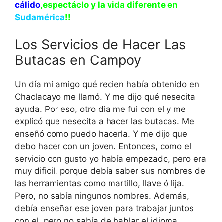
cálido
,espectáclo y la vida diferente en
Sudamérica
!!
Los Servicios de Hacer Las
Butacas en Campoy
Un día mi amigo qué recien había obtenido en
Chaclacayo me llamó. Y me dijo qué nesecita
ayuda. Por eso, otro dia me fui con el y me
explicó que nesecita a hacer las butacas. Me
enseñó como puedo hacerla. Y me dijo que
debo hacer con un joven. Entonces, como el
servicio con gusto yo había empezado, pero era
muy dificil, porque debía saber sus nombres de
las herramientas como martillo, llave ó lija.
Pero, no sabía ningunos nombres. Además,
debía enseñar ese joven para trabajar juntos
con el, pero no sabía de hablar el idioma