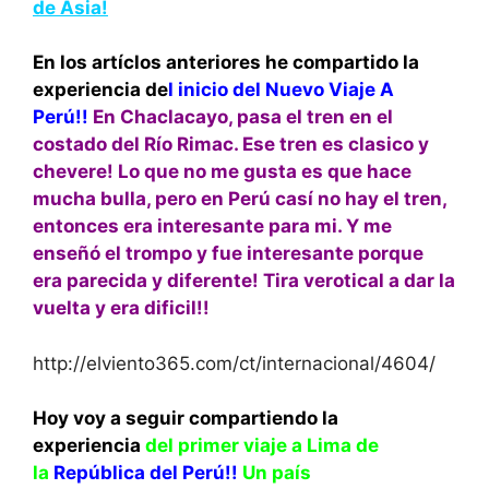
de Asia!
En los artíclos anteriores he compartido la
experiencia de
l inicio del Nuevo Viaje A
Perú!!
En Chaclacayo, pasa el tren en el
costado del Río Rimac. Ese tren es clasico y
chevere! Lo que no me gusta es que hace
mucha bulla, pero en Perú casí no hay el tren,
entonces era interesante para mi. Y me
enseñó el trompo y fue interesante porque
era parecida y diferente! Tira verotical a dar la
vuelta y era dificil!!
http://elviento365.com/ct/internacional/4604/
Hoy voy a seguir compartiendo la
experiencia
del primer viaje a Lima de
la
República del Perú!!
Un país