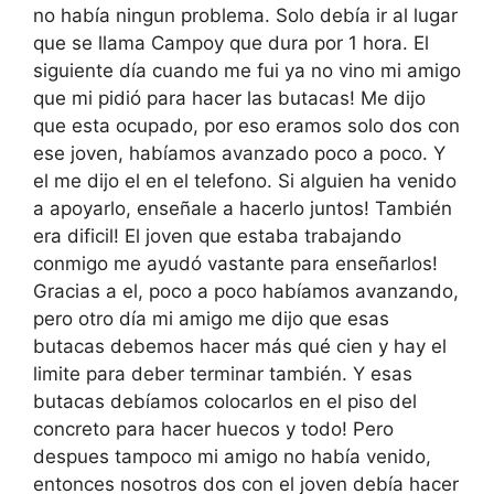
no había ningun problema. Solo debía ir al lugar
que se llama Campoy que dura por 1 hora. El
siguiente día cuando me fui ya no vino mi amigo
que mi pidió para hacer las butacas! Me dijo
que esta ocupado, por eso eramos solo dos con
ese joven, habíamos avanzado poco a poco. Y
el me dijo el en el telefono. Si alguien ha venido
a apoyarlo, enseñale a hacerlo juntos! También
era dificil! El joven que estaba trabajando
conmigo me ayudó vastante para enseñarlos!
Gracias a el, poco a poco habíamos avanzando,
pero otro día mi amigo me dijo que esas
butacas debemos hacer más qué cien y hay el
limite para deber terminar también. Y esas
butacas debíamos colocarlos en el piso del
concreto para hacer huecos y todo! Pero
despues tampoco mi amigo no había venido,
entonces nosotros dos con el joven debía hacer