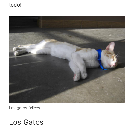
todo!
Los gatos felices
Los Gatos