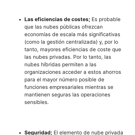
Las eficiencias de costes;
Es probable
que las nubes públicas ofrezcan
economías de escala más significativas
(como la gestión centralizada) y, por lo
tanto, mayores eficiencias de coste que
las nubes privadas.
Por lo tanto, las
nubes híbridas permiten a las
organizaciones acceder a estos ahorros
para el mayor número posible de
funciones empresariales mientras se
mantienen seguras las operaciones
sensibles.
Seguridad;
El elemento de nube privada