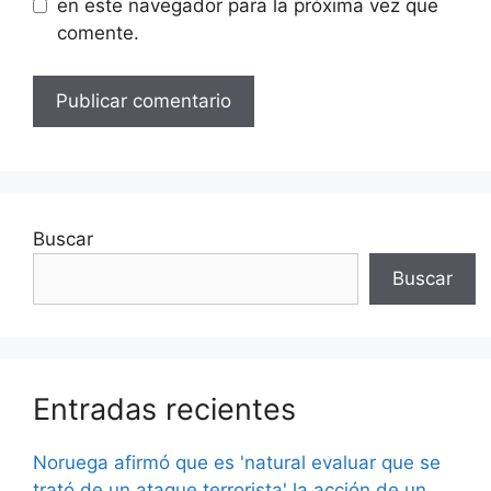
en este navegador para la próxima vez que
comente.
Buscar
Buscar
Entradas recientes
Noruega afirmó que es 'natural evaluar que se
trató de un ataque terrorista' la acción de un