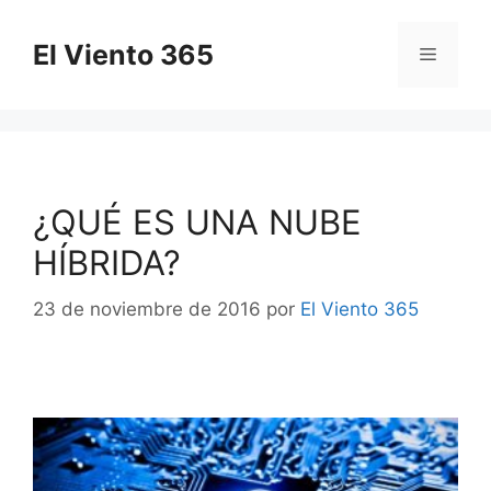
Saltar
al
El Viento 365
Menú
contenido
¿QUÉ ES UNA NUBE
HÍBRIDA?
23 de noviembre de 2016
por
El Viento 365