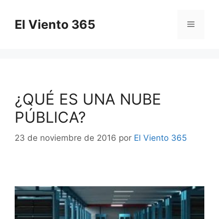
Saltar
al
El Viento 365
Menú
contenido
¿QUÉ ES UNA NUBE
PÚBLICA?
23 de noviembre de 2016
por
El Viento 365