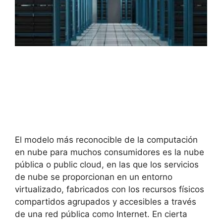
El modelo más reconocible de la computación
en nube para muchos consumidores es la nube
pública o public cloud, en las que los servicios
de nube se proporcionan en un entorno
virtualizado, fabricados con los recursos físicos
compartidos agrupados y accesibles a través
de una red pública como Internet.
En cierta