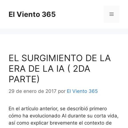
Saltar
al
El Viento 365
Menú
contenido
EL SURGIMIENTO DE LA
ERA DE LA IA ( 2DA
PARTE)
29 de enero de 2017
por
El Viento 365
En el artículo anterior, se describió primero
cómo ha evolucionado AI durante su corta vida,
así como explicar
brevemente el contexto de