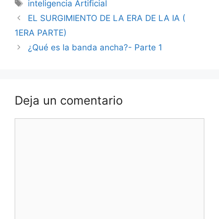
Etiquetas
inteligencia Artificial
EL SURGIMIENTO DE LA ERA DE LA IA (
1ERA PARTE)
¿Qué es la banda ancha?- Parte 1
Deja un comentario
Comentario