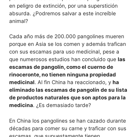
en peligro de extinción, por una superstición
absurda. ¿Podremos salvar a este increíble
animal?
Cada año más de 200.000 pangolines mueren
porque en Asia se los comen y además trafican
con sus escamas para uso medicinal, pese a
que numerosos estudios han concluido que
las
escamas de pangolín, como el cuerno de
rinoceronte, no tienen ninguna propiedad
medicinal
. Al fin China ha reaccionado, y
ha
eliminado las escamas de pangolín de su lista
de productos naturales que son aptos para la
medicina
. ¿Es demasiado tarde?
En China los pangolines se han cazado durante
décadas para comer su carne y traficar con sus
escamas, que supuestamente tienen