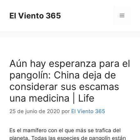
Saltar
al
El Viento 365
Menú
contenido
Aún hay esperanza para el
pangolín: China deja de
considerar sus escamas
una medicina | Life
25 de junio de 2020
por
El Viento 365
Es el mamífero con el que más se trafica del
planeta. Todas las especies de pangolín están