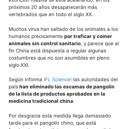
extinción masiva se está acelerando: en los
próximos 20 años desaparecerán más
vertebrados que en todo el siglo XX.
Muchos virus han saltado de los animales a los
humanos precisamente
por traficar y comer
animales sin control sanitario
, y parece que al
fin China está dispuesta a regular algunas
costumbres que no son asumibles en pleno
siglo XXI.
Según informa
IFL Science!
las autoridades del
país
han eliminado las escamas de pangolín
de la lista de productos aprobados en la
medicina tradicional china
.
Por desgracia esta medida llega demasiado
tarde para el pangolín chino, que está