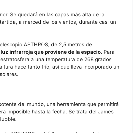
rior. Se quedará en las capas más alta de la
ártida, a merced de los vientos, durante casi un
l telescopio ASTHROS, de 2,5 metros de
luz infrarroja que proviene de la espacio.
Para
a estratosfera a una temperatura de 268 grados
altura hace tanto frío, así que lleva incorporado un
solares.
otente del mundo, una herramienta que permitirá
ra imposible hasta la fecha. Se trata del James
Hubble.