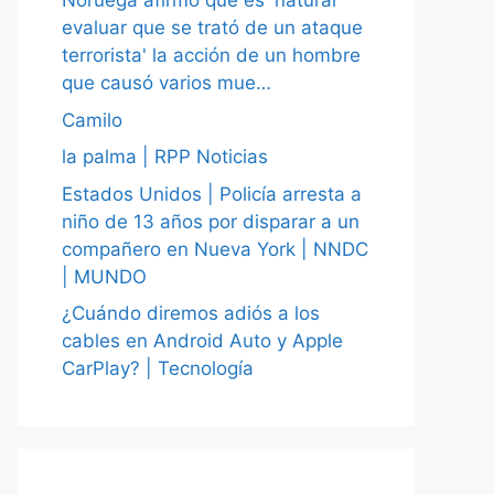
Noruega afirmó que es 'natural
evaluar que se trató de un ataque
terrorista' la acción de un hombre
que causó varios mue…
Camilo
la palma | RPP Noticias
Estados Unidos | Policía arresta a
niño de 13 años por disparar a un
compañero en Nueva York | NNDC
| MUNDO
¿Cuándo diremos adiós a los
cables en Android Auto y Apple
CarPlay? | Tecnología