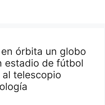
en órbita un globo
 estadio de fútbol
 al telescopio
ología