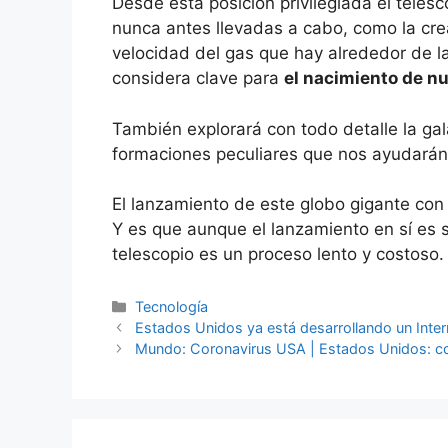
Desde esta posición privilegiada el tele
nunca antes llevadas a cabo, como la cr
velocidad del gas que hay alrededor de la
considera clave para
el nacimiento de n
También explorará con todo detalle la gal
formaciones peculiares que nos ayudará
El lanzamiento de este globo gigante con
Y es que aunque el lanzamiento en sí es se
telescopio es un proceso lento y costoso.
Categorías
Tecnología
Estados Unidos ya está desarrollando un Inter
Mundo: Coronavirus USA | Estados Unidos: co