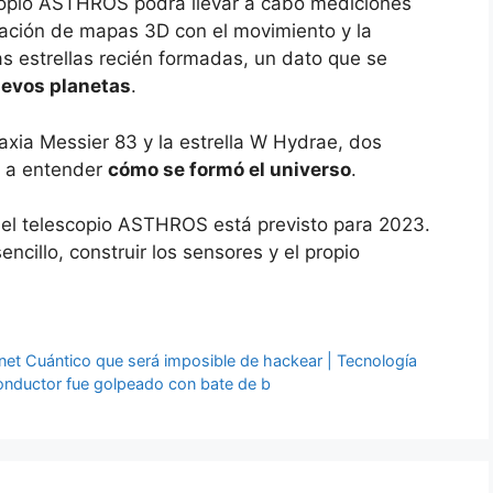
scopio ASTHROS podrá llevar a cabo mediciones
eación de mapas 3D con el movimiento y la
s estrellas recién formadas, un dato que se
uevos planetas
.
axia Messier 83 y la estrella W Hydrae, dos
n a entender
cómo se formó el universo
.
 el telescopio ASTHROS está previsto para 2023.
ncillo, construir los sensores y el propio
net Cuántico que será imposible de hackear | Tecnología
nductor fue golpeado con bate de b