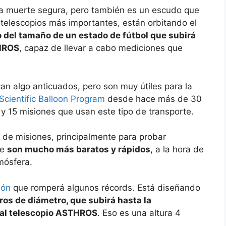
na muerte segura, pero también es un escudo que
 telescopios más importantes, están orbitando el
 del tamaño de un estado de fútbol que subirá
THROS
, capaz de llevar a cabo mediciones que
an algo anticuados, pero son muy útiles para la
Scientific Balloon Program
desde hace más de 30
 15 misiones que usan este tipo de transporte.
o de misiones, principalmente para probar
ue
son mucho más baratos y rápidos
, a la hora de
mósfera.
ión
que romperá algunos récords. Está diseñando
os de diámetro, que subirá hasta la
, al telescopio ASTHROS
. Eso es una altura 4