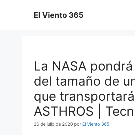
Saltar
al
El Viento 365
contenido
La NASA pondrá 
del tamaño de un
que transportará
ASTHROS | Tecn
26 de julio de 2020
por
El Viento 365