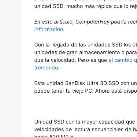
unidad SSD: mucho más rápida que lo rej
En este artículo, ComputerHoy podría rec
información
.
Con la llegada de las unidades SSD los 
unidades de gran almacenamiento o para 
que la velocidad. Pero es que
el cambio 
tremendo
.
Esta unidad SanDisk Ultra 3D SSD con una
puede tener tu viejo PC. Ahora está dis
Unidad SSD con la mayor capacidad que 
velocidades de lectura secuenciales de h
hasta 530 MB/s.