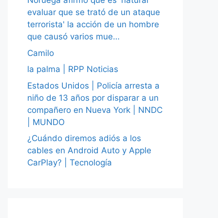
Noruega afirmó que es 'natural
evaluar que se trató de un ataque
terrorista' la acción de un hombre
que causó varios mue…
Camilo
la palma | RPP Noticias
Estados Unidos | Policía arresta a
niño de 13 años por disparar a un
compañero en Nueva York | NNDC
| MUNDO
¿Cuándo diremos adiós a los
cables en Android Auto y Apple
CarPlay? | Tecnología