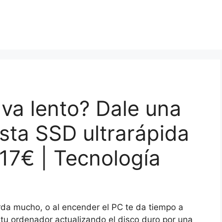
l va lento? Dale una
sta SSD ultrarápida
17€ | Tecnología
rda mucho, o al encender el PC te da tiempo a
 tu ordenador actualizando el disco duro por una