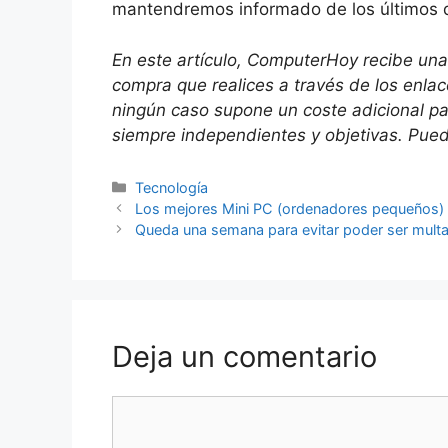
mantendremos informado de los últimos 
En este artículo, ComputerHoy recibe una
compra que realices a través de los enla
ningún caso supone un coste adicional p
siempre independientes y objetivas. Puede
Categorías
Tecnología
Los mejores Mini PC (ordenadores pequeños)
Queda una semana para evitar poder ser mult
Deja un comentario
Comentario