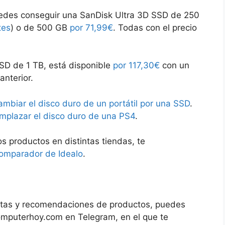
uedes conseguir una SanDisk Ultra 3D SSD de 250
tes
) o de 500 GB
por 71,99€
. Todas con el precio
SSD de 1 TB, está disponible
por 117,30€
con un
anterior.
mbiar el disco duro de un portátil por una SSD
.
mplazar el disco duro de una PS4
.
os productos en distintas tiendas, te
comparador de Idealo
.
ofertas y recomendaciones de productos, puedes
Computerhoy.com en Telegram, en el que te