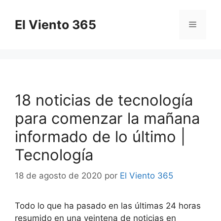
Saltar
al
El Viento 365
Menú
contenido
18 noticias de tecnología
para comenzar la mañana
informado de lo último |
Tecnología
18 de agosto de 2020
por
El Viento 365
Todo lo que ha pasado en las últimas 24 horas
resumido en una veintena de noticias en