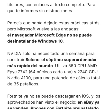
titulares, con enlaces al texto completo. Para
que te informes sin distracciones.
Parecía que había dejado estas prácticas atrás,
pero Microsoft vuelve a las andadas:
el navegador Microsoft Edge no se puede
desinstalar de Windows 10.
NVIDIA solo ha necesitado una semana para
construir
Selene, el séptimo superordenador
más rápido del mundo
.
Utiliza 560 CPU AMD
Epyc 7742 (64 núcleos cada una) y 2240 GPU
Nvidia A100, para una potencia de cálculo total
de 35 petaflops.
Fortnite ya no se puede descargar en iOS, y los
aprovechados han visto el negocio:
en eBay ya
se venden iPhones con Fortnite preinstalado