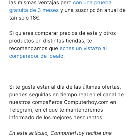
las mismas ventajas pero
con una prueba
gratuita de 3 meses
y una suscripción anual de
tan solo 18€.
Si quieres comparar precios de este y otros
productos en distintas tiendas, te
recomendamos que
eches un vistazo al
comparador de Idealo
.
Si te gusta estar al día de las últimas ofertas,
puedes seguirlas en tiempo real en el canal de
nuestros compañeros Computerhoy.com en
Telegram, en el que te mantendremos
informado de los mejores descuentos.
En este artículo, ComputerHoy recibe una