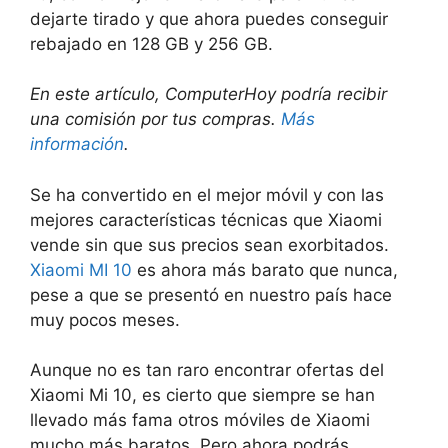
dejarte tirado y que ahora puedes conseguir
rebajado en 128 GB y 256 GB.
En este artículo, ComputerHoy podría recibir
una comisión por tus compras.
Más
información
.
Se ha convertido en el mejor móvil y con las
mejores características técnicas que Xiaomi
vende sin que sus precios sean exorbitados.
Xiaomi MI 10
es ahora más barato que nunca,
pese a que se presentó en nuestro país hace
muy pocos meses.
Aunque no es tan raro encontrar ofertas del
Xiaomi Mi 10, es cierto que siempre se han
llevado más fama otros móviles de Xiaomi
mucho más baratos. Pero ahora podrás