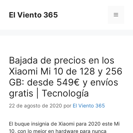
Saltar
al
El Viento 365
Menú
contenido
Bajada de precios en los
Xiaomi Mi 10 de 128 y 256
GB: desde 549€ y envíos
gratis | Tecnología
22 de agosto de 2020
por
El Viento 365
El buque insignia de Xiaomi para 2020 este Mi
10, con lo mejor en hardware para nunca