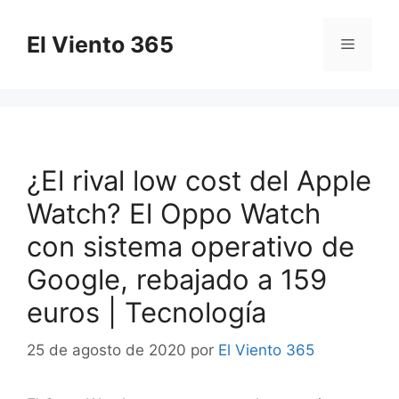
Saltar
al
El Viento 365
Menú
contenido
¿El rival low cost del Apple
Watch? El Oppo Watch
con sistema operativo de
Google, rebajado a 159
euros | Tecnología
25 de agosto de 2020
por
El Viento 365