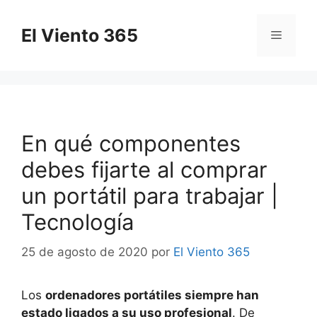
Saltar
al
El Viento 365
Menú
contenido
En qué componentes
debes fijarte al comprar
un portátil para trabajar |
Tecnología
25 de agosto de 2020
por
El Viento 365
Los
ordenadores portátiles siempre han
estado ligados a su uso profesional
. De