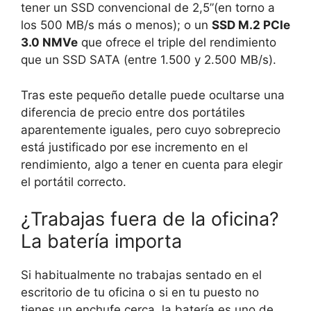
tener un SSD convencional de 2,5”(en torno a
los 500 MB/s más o menos); o un
SSD M.2 PCIe
3.0 NMVe
que ofrece el triple del rendimiento
que un SSD SATA (entre 1.500 y 2.500 MB/s).
Tras este pequeño detalle puede ocultarse una
diferencia de precio entre dos portátiles
aparentemente iguales, pero cuyo sobreprecio
está justificado por ese incremento en el
rendimiento, algo a tener en cuenta para elegir
el portátil correcto.
¿Trabajas fuera de la oficina?
La batería importa
Si habitualmente no trabajas sentado en el
escritorio de tu oficina o si en tu puesto no
tienes un enchufe cerca, la batería es uno de