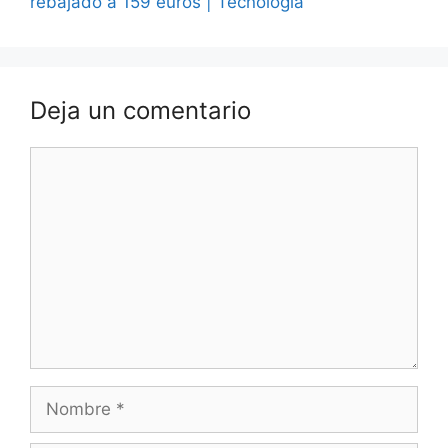
rebajado a 159 euros | Tecnología
Deja un comentario
Comentario
Nombre