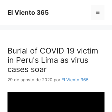
Saltar
al
El Viento 365
Menú
contenido
Burial of COVID 19 victim
in Peru's Lima as virus
cases soar
29 de agosto de 2020
por
El Viento 365