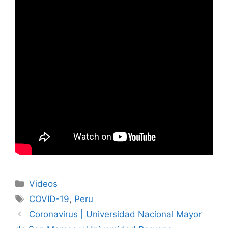
Categorías
Videos
Etiquetas
COVID-19
,
Peru
Coronavirus | Universidad Nacional Mayor