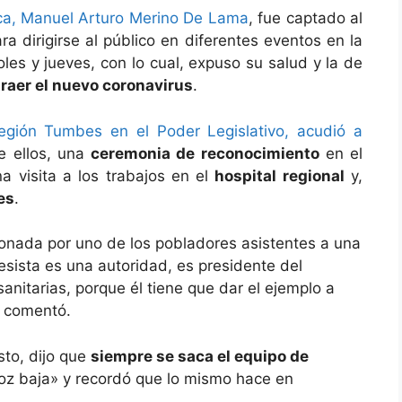
ica, Manuel Arturo Merino De Lama
, fue captado al
ra dirigirse al público en diferentes eventos en la
les y jueves, con lo cual, expuso su salud y la de
traer el nuevo coronavirus
.
egión Tumbes en el Poder Legislativo, acudió a
re ellos, una
ceremonia de reconocimiento
en el
 visita a los trabajos en el
hospital regional
y,
es
.
ionada por uno de los pobladores asistentes a una
esista es una autoridad, es presidente del
anitarias, porque él tiene que dar el ejemplo a
, comentó.
sto, dijo que
siempre se saca el equipo de
oz baja» y recordó que lo mismo hace en