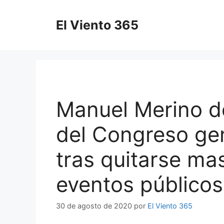
Saltar
al
El Viento 365
contenido
Manuel Merino d
del Congreso ge
tras quitarse mas
eventos público
30 de agosto de 2020
por
El Viento 365