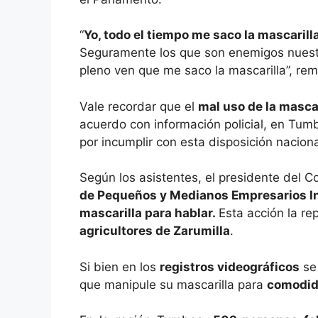
“
Yo, todo el tiempo me saco la mascaril
Seguramente los que son enemigos nuest
pleno ven que me saco la mascarilla”, re
Vale recordar que el
mal uso de la mascar
acuerdo con información policial, en Tu
por incumplir con esta disposición naciona
Según los asistentes, el presidente del 
de Pequeños y Medianos Empresarios In
mascarilla para hablar.
Esta acción la re
agricultores de Zarumilla
.
Si bien en los
registros videográficos
se 
que manipule su mascarilla para
comodid