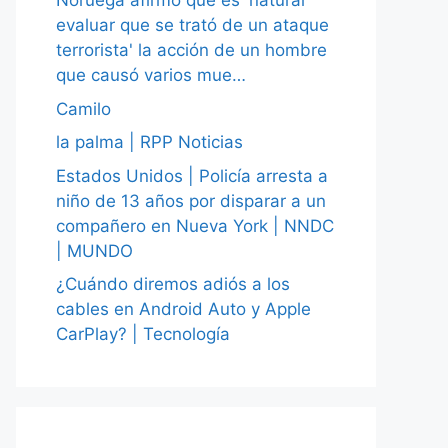
Noruega afirmó que es 'natural
evaluar que se trató de un ataque
terrorista' la acción de un hombre
que causó varios mue…
Camilo
la palma | RPP Noticias
Estados Unidos | Policía arresta a
niño de 13 años por disparar a un
compañero en Nueva York | NNDC
| MUNDO
¿Cuándo diremos adiós a los
cables en Android Auto y Apple
CarPlay? | Tecnología