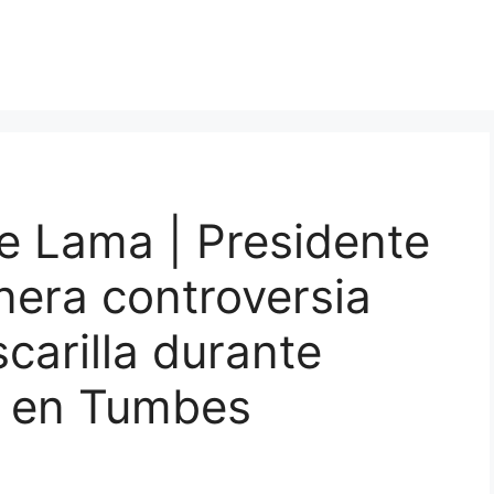
e Lama | Presidente
nera controversia
carilla durante
s en Tumbes