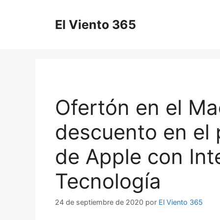
Saltar
al
El Viento 365
contenido
Ofertón en el Ma
descuento en el p
de Apple con Inte
Tecnología
24 de septiembre de 2020
por
El Viento 365