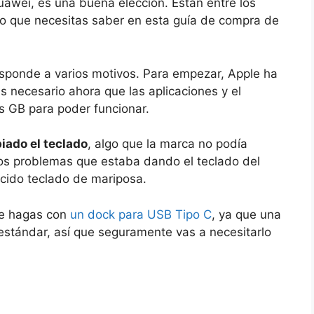
uawei, es una buena elección. Están entre los
o que necesitas saber en esta guía de compra de
sponde a varios motivos. Para empezar, Apple ha
 necesario ahora que las aplicaciones y el
s GB para poder funcionar.
iado el teclado
, algo que la marca no podía
os problemas que estaba dando el teclado del
cido teclado de mariposa.
te hagas con
un dock para USB Tipo C
, ya que una
estándar, así que seguramente vas a necesitarlo