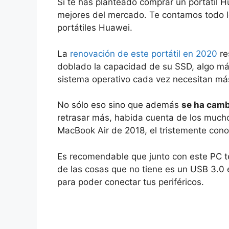
Si te has planteado comprar un portátil H
mejores del mercado. Te contamos todo l
portátiles Huawei.
La
renovación de este portátil en 2020
re
doblado la capacidad de su SSD, algo más
sistema operativo cada vez necesitan má
No sólo eso sino que además
se ha camb
retrasar más, habida cuenta de los much
MacBook Air de 2018, el tristemente cono
Es recomendable que junto con este PC 
de las cosas que no tiene es un USB 3.0 
para poder conectar tus periféricos.