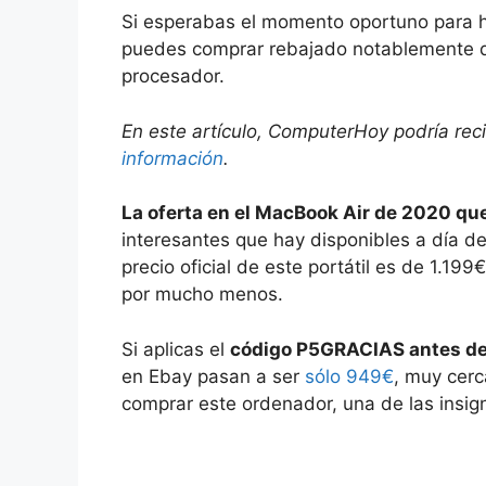
Si esperabas el momento oportuno para h
puedes comprar rebajado notablemente de
procesador.
En este artículo, ComputerHoy podría rec
información
.
La oferta en el MacBook Air de 2020 qu
interesantes que hay disponibles a día d
precio oficial de este portátil es de 1.1
por mucho menos.
Si aplicas el
código P5GRACIAS antes de
en Ebay pasan a ser
sólo 949€
, muy cerc
comprar este ordenador, una de las insig