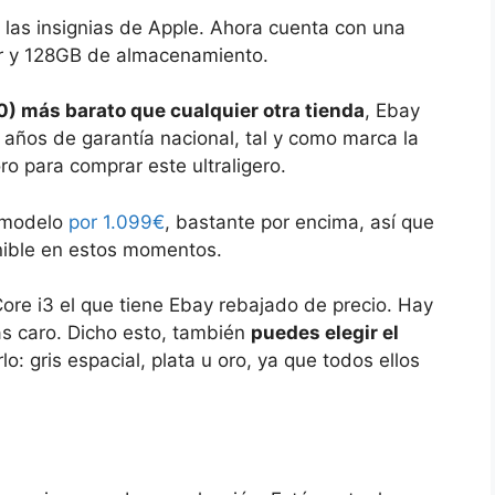
las insignias de Apple. Ahora cuenta con una
or y 128GB de almacenamiento.
) más barato que cualquier otra tienda
, Ebay
 años de garantía nacional, tal y como marca la
ro para comprar este ultraligero.
 modelo
por 1.099€
, bastante por encima, así que
onible en estos momentos.
Core i3 el que tiene Ebay rebajado de precio. Hay
ás caro. Dicho esto, también
puedes elegir el
: gris espacial, plata u oro, ya que todos ellos