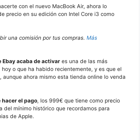
acerte con el nuevo MacBook Air, ahora lo
 precio en su edición con Intel Core i3 como
ibir una comisión por tus compras.
Más
e Ebay acaba de activar
es una de las más
e hoy o que ha habido recientemente, y es que el
99€, aunque ahora mismo esta tienda online lo venda
 hacer el pago
, los 999€ que tiene como precio
a del mínimo histórico que recordamos para
nias de Apple.