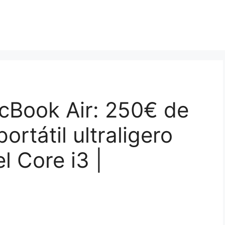
cBook Air: 250€ de
ortátil ultraligero
l Core i3 |