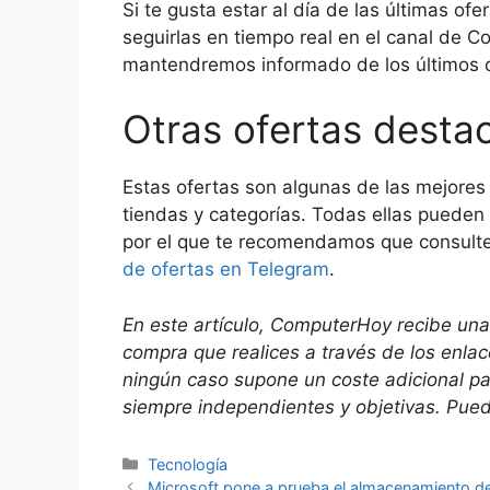
Si te gusta estar al día de las últimas 
seguirlas en tiempo real en el canal de 
mantendremos informado de los últimos 
Otras ofertas desta
Estas ofertas son algunas de las mejores
tiendas y categorías. Todas ellas pueden 
por el que te recomendamos que consult
de ofertas en Telegram
.
En este artículo, ComputerHoy recibe una
compra que realices a través de los enla
ningún caso supone un coste adicional p
siempre independientes y objetivas. Puede
Categorías
Tecnología
Microsoft pone a prueba el almacenamiento de 