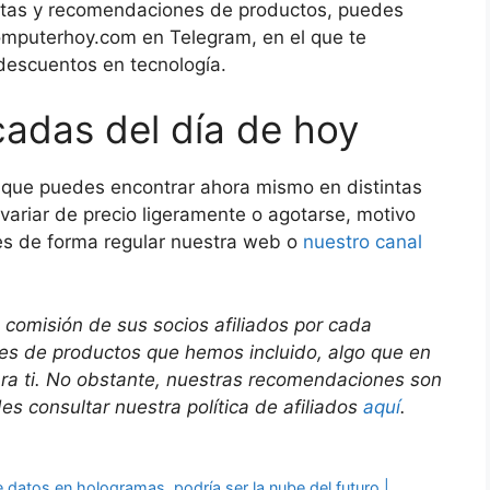
ofertas y recomendaciones de productos, puedes
Computerhoy.com en Telegram, en el que te
descuentos en tecnología.
cadas del día de hoy
 que puedes encontrar ahora mismo en distintas
variar de precio ligeramente o agotarse, motivo
es de forma regular nuestra web o
nuestro canal
 comisión de sus socios afiliados por cada
ces de productos que hemos incluido, algo que en
ara ti. No obstante, nuestras recomendaciones son
s consultar nuestra política de afiliados
aquí
.
datos en hologramas, podría ser la nube del futuro |