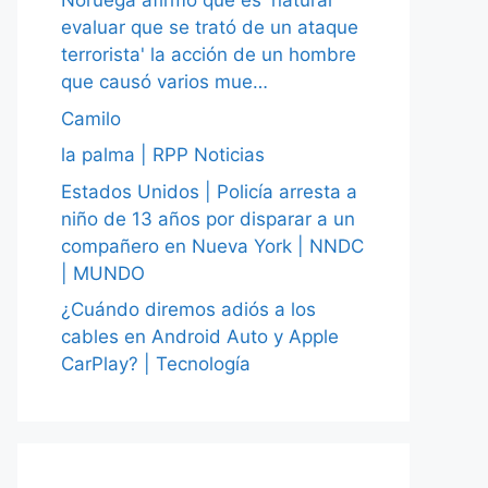
Noruega afirmó que es 'natural
evaluar que se trató de un ataque
terrorista' la acción de un hombre
que causó varios mue…
Camilo
la palma | RPP Noticias
Estados Unidos | Policía arresta a
niño de 13 años por disparar a un
compañero en Nueva York | NNDC
| MUNDO
¿Cuándo diremos adiós a los
cables en Android Auto y Apple
CarPlay? | Tecnología