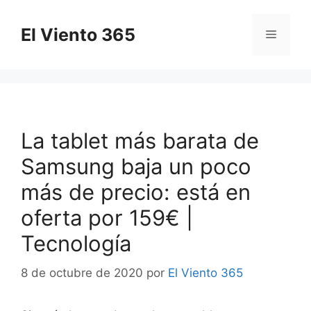
Saltar
al
El Viento 365
Menú
contenido
La tablet más barata de
Samsung baja un poco
más de precio: está en
oferta por 159€ |
Tecnología
8 de octubre de 2020
por
El Viento 365