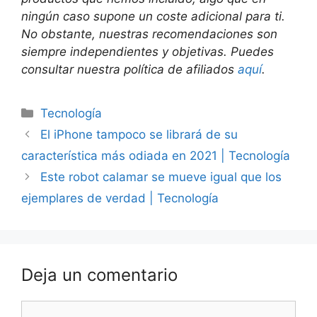
ningún caso supone un coste adicional para ti.
No obstante, nuestras recomendaciones son
siempre independientes y objetivas. Puedes
consultar nuestra política de afiliados
aquí
.
Categorías
Tecnología
El iPhone tampoco se librará de su
característica más odiada en 2021 | Tecnología
Este robot calamar se mueve igual que los
ejemplares de verdad | Tecnología
Deja un comentario
Comentario