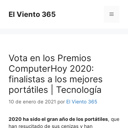
Saltar
al
El Viento 365
Menú
contenido
Vota en los Premios
ComputerHoy 2020:
finalistas a los mejores
portátiles | Tecnología
10 de enero de 2021
por
El Viento 365
2020 ha sido el gran año de los portátiles
, que
han resucitado de sus cenizas y han