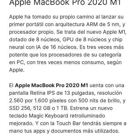
Apple MacBook Pro 2020 M1
Apple ha tomado su propio camino al lanzar su
primer portátil con arquitectura ARM de 5 nm, y
procesador propio. Se trata del nuevo Apple M1,
dotado de 8 núcleos, GPU de 8 núcleos y chip
neural con IA de 16 núcleos. Es tres veces más
potente que los procesadores de su categoría
en PC, con tres veces menos consumo, según
Apple.
El
Apple MacBook Pro 2020 M1
uenta con una
pantalla Retina IPS de 13 pulgadas, resolución
2.560 por 1.600 píxeles con 500 nits de brillo, y
SSD 256, 512 GB o 1 TB. Estrena un nuevo
teclado Magic Keyboard retroiluminado
mejorado. Y con la Touch Bar tendrás siempre a
mano tus apps y documentos más utilizados.