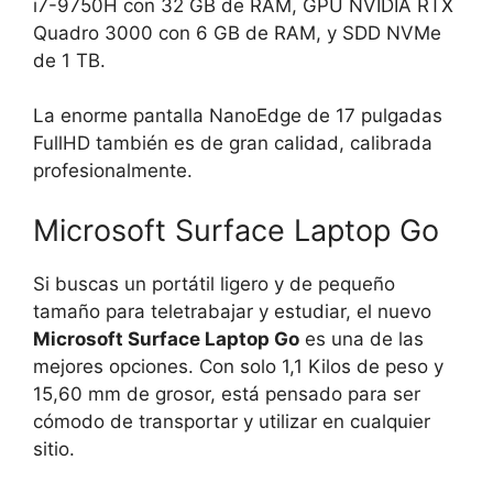
i7-9750H con 32 GB de RAM, GPU NVIDIA RTX
Quadro 3000 con 6 GB de RAM, y SDD NVMe
de 1 TB.
La enorme pantalla NanoEdge de 17 pulgadas
FullHD también es de gran calidad, calibrada
profesionalmente.
Microsoft Surface Laptop Go
Si buscas un portátil ligero y de pequeño
tamaño para teletrabajar y estudiar, el nuevo
Microsoft Surface Laptop Go
es una de las
mejores opciones. Con solo 1,1 Kilos de peso y
15,60 mm de grosor, está pensado para ser
cómodo de transportar y utilizar en cualquier
sitio.