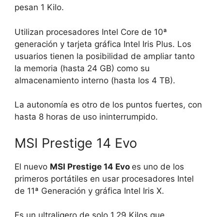
pesan 1 Kilo.
Utilizan procesadores Intel Core de 10ª
generación y tarjeta gráfica Intel Iris Plus. Los
usuarios tienen la posibilidad de ampliar tanto
la memoria (hasta 24 GB) como su
almacenamiento interno (hasta los 4 TB).
La autonomía es otro de los puntos fuertes, con
hasta 8 horas de uso ininterrumpido.
MSI Prestige 14 Evo
El nuevo
MSI Prestige 14 Evo
es uno de los
primeros portátiles en usar procesadores Intel
de 11ª Generación y gráfica Intel Iris X.
Es un ultraligero de solo 1,29 Kilos que