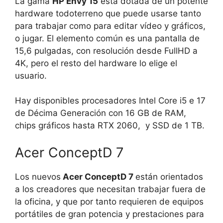
La gama
HP Envy 15
está dotada de un potente
hardware todoterreno que puede usarse tanto
para trabajar como para editar vídeo y gráficos,
o jugar. El elemento común es una pantalla de
15,6 pulgadas, con resolución desde FullHD a
4K, pero el resto del hardware lo elige el
usuario.
Hay disponibles procesadores Intel Core i5 e 17
de Décima Generación con 16 GB de RAM,
chips gráficos hasta RTX 2060, y SSD de 1 TB.
Acer ConceptD 7
Los nuevos
Acer ConceptD 7
están orientados
a los creadores que necesitan trabajar fuera de
la oficina, y que por tanto requieren de equipos
portátiles de gran potencia y prestaciones para