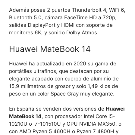
Además posee 2 puertos Thunderbolt 4, WiFi 6,
Bluetooth 5.0, cámara FaceTime HD a 720p,
salidas DisplayPort y HDMI con soporte de
monitores 6K, y sonido Dolby Atmos.
Huawei MateBook 14
Huawei ha actualizado en 2020 su gama de
portátiles ultrafinos, que destacan por su
elegante acabado con cuerpo de aluminio de
15,9 milímetros de grosor y solo 1,49 kilos de
peso en un color Space Gray muy elegante.
En España se venden dos versiones de
Huawei
MateBook 14
, con procesador Intel Core i5-
10210U o i7-101510U y GPU NVIDIA MX350, o
con AMD Ryzen 5 4600H o Ryzen 7 4800H y