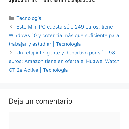
ayuda
si las líneas están colapsadas.
Categorías
Tecnología
Este Mini PC cuesta sólo 249 euros, tiene
Windows 10 y potencia más que suficiente para
trabajar y estudiar | Tecnología
Un reloj inteligente y deportivo por sólo 98
euros: Amazon tiene en oferta el Huawei Watch
GT 2e Active | Tecnología
Deja un comentario
Comentario