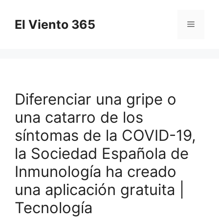
Saltar
al
El Viento 365
Menú
contenido
Diferenciar una gripe o
una catarro de los
síntomas de la COVID-19,
la Sociedad Española de
Inmunología ha creado
una aplicación gratuita |
Tecnología