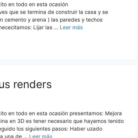
ito en todo en esta ocasión
ves que se termina de construir la casa y se
con cemento y arena ) las paredes y techos
nececitamos: Lijar las …
Leer más
tus renders
xito en todo en esta ocasión presentamos: Mejora
uina en 3D es tener necesario que hayamos tenido
eguido los siguientes pasos: Haber uzado
ada una de …
Leer más