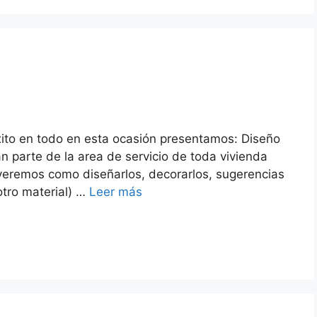
xito en todo en esta ocasión presentamos: Diseño
an parte de la area de servicio de toda vivienda
veremos como diseñarlos, decorarlos, sugerencias
otro material) …
Leer más