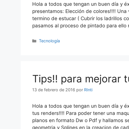
Hola a todos que tengan un buen día y éx
presentamos: Elección de colores!!!! Una 
termino de estucar ( Cubrir los ladrillos 
pasamos al proceso de pintado para ello 
Categorías
Tecnología
Tips!! para mejorar 
13 de febrero de 2016
por
RInti
Hola a todos que tengan un buen día y é
tus renders!!!! Para poder tener una maq
planos en formato Dw o Pdf y hallamos s
geometria y Splines en la creacion de c