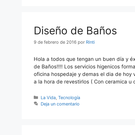
Diseño de Baños
9 de febrero de 2016
por
RInti
Hola a todos que tengan un buen día y é
de Baños!!!! Los servicios higenicos form
oficina hospedaje y demas el dia de hoy 
a la hora de revestirlos ( Con ceramica u 
Categorías
La Vida
,
Tecnología
Deja un comentario