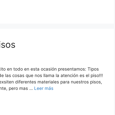
isos
ito en todo en esta ocasión presentamos: Tipos
e las cosas que nos llama la atención es el piso!!!
siten diferentes materiales para nuestros pisos,
ante, pero mas …
Leer más