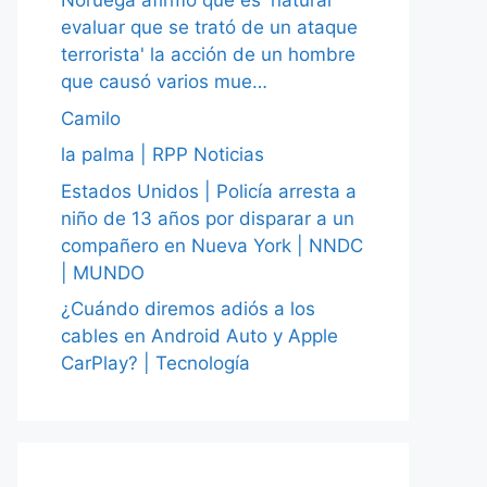
Noruega afirmó que es 'natural
evaluar que se trató de un ataque
terrorista' la acción de un hombre
que causó varios mue…
Camilo
la palma | RPP Noticias
Estados Unidos | Policía arresta a
niño de 13 años por disparar a un
compañero en Nueva York | NNDC
| MUNDO
¿Cuándo diremos adiós a los
cables en Android Auto y Apple
CarPlay? | Tecnología