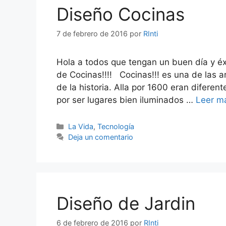
Diseño Cocinas
7 de febrero de 2016
por
RInti
Hola a todos que tengan un buen día y é
de Cocinas!!!! Cocinas!!! es una de las 
de la historia. Alla por 1600 eran difere
por ser lugares bien iluminados …
Leer m
Categorías
La Vida
,
Tecnología
Deja un comentario
Diseño de Jardin
6 de febrero de 2016
por
RInti