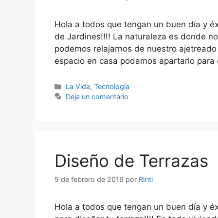
Hola a todos que tengan un buen día y é
de Jardines!!!! La naturaleza es donde 
podemos relajarnos de nuestro ajetreado 
espacio en casa podamos apartarlo para 
Categorías
La Vida
,
Tecnología
Deja un comentario
Diseño de Terrazas
5 de febrero de 2016
por
RInti
Hola a todos que tengan un buen día y éx