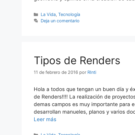
Categorías
La Vida
,
Tecnología
Deja un comentario
Tipos de Renders
11 de febrero de 2016
por
RInti
Hola a todos que tengan un buen día y éx
de Renders!!!! La realización de proyectos
demas campos es muy importante para el d
desarrollan manueles, planos y varios d
Leer más
Categorías
La Vida
,
Tecnología