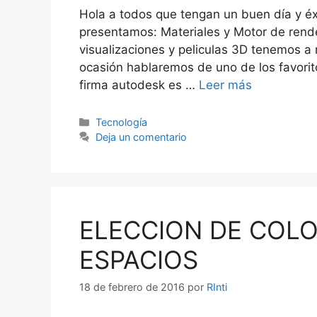
Hola a todos que tengan un buen día y éx
presentamos: Materiales y Motor de rende
visualizaciones y peliculas 3D tenemos a 
ocasión hablaremos de uno de los favorit
firma autodesk es …
Leer más
Categorías
Tecnología
Deja un comentario
ELECCION DE COLO
ESPACIOS
18 de febrero de 2016
por
RInti