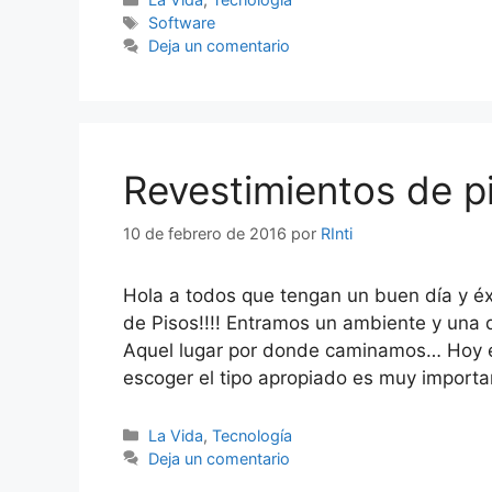
Etiquetas
Software
Deja un comentario
Revestimientos de p
10 de febrero de 2016
por
RInti
Hola a todos que tengan un buen día y éx
de Pisos!!!! Entramos un ambiente y una d
Aquel lugar por donde caminamos… Hoy ex
escoger el tipo apropiado es muy import
Categorías
La Vida
,
Tecnología
Deja un comentario