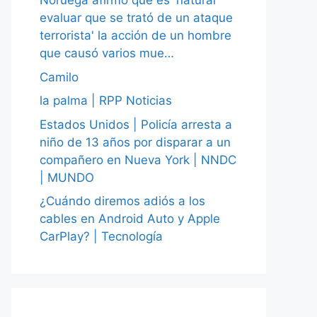
Noruega afirmó que es 'natural
evaluar que se trató de un ataque
terrorista' la acción de un hombre
que causó varios mue…
Camilo
la palma | RPP Noticias
Estados Unidos | Policía arresta a
niño de 13 años por disparar a un
compañero en Nueva York | NNDC
| MUNDO
¿Cuándo diremos adiós a los
cables en Android Auto y Apple
CarPlay? | Tecnología