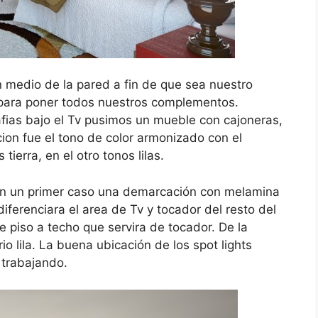
 medio de la pared a fin de que sea nuestro
 para poner todos nuestros complementos.
fias bajo el Tv pusimos un mueble con cajoneras,
ion fue el tono de color armonizado con el
ierra, en el otro tonos lilas.
 en un primer caso una demarcación con melamina
iferenciara el area de Tv y tocador del resto del
 piso a techo que servira de tocador. De la
o lila. La buena ubicación de los spot lights
 trabajando.