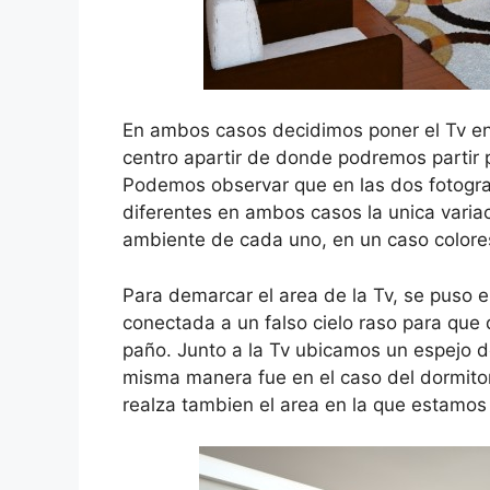
En ambos casos decidimos poner el Tv en
centro apartir de donde podremos partir
Podemos observar que en las dos fotogra
diferentes en ambos casos la unica variac
ambiente de cada uno, en un caso colores t
Para demarcar el area de la Tv, se puso
conectada a un falso cielo raso para que d
paño. Junto a la Tv ubicamos un espejo de
misma manera fue en el caso del dormitori
realza tambien el area en la que estamos