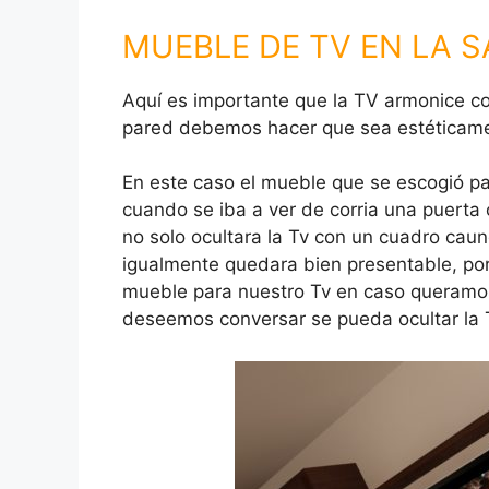
MUEBLE DE TV EN LA S
Aquí es importante que la TV armonice co
pared debemos hacer que sea estéticamen
En este caso el mueble que se escogió par
cuando se iba a ver de corria una puerta
no solo ocultara la Tv con un cuadro caund
igualmente quedara bien presentable, por
mueble para nuestro Tv en caso queramo
deseemos conversar se pueda ocultar la 