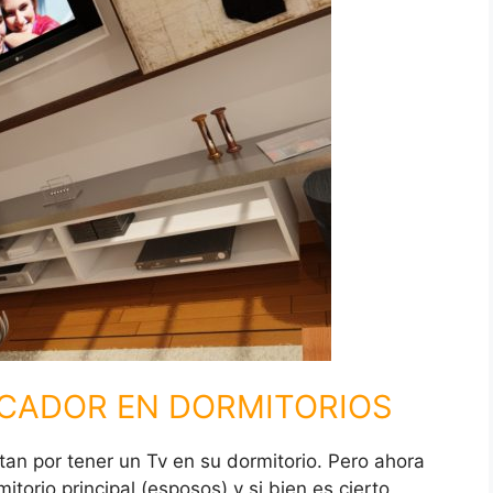
OCADOR EN DORMITORIOS
n por tener un Tv en su dormitorio. Pero ahora
orio principal (esposos) y si bien es cierto