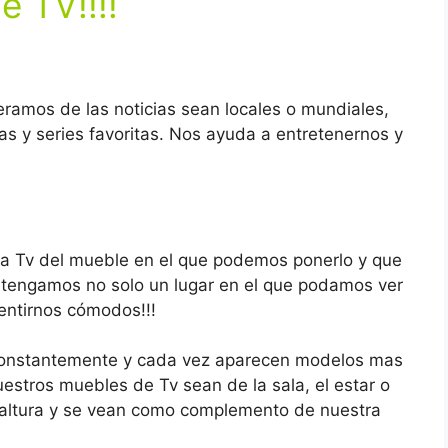
e TV!!!!
eramos de las noticias sean locales o mundiales,
as y series favoritas. Nos ayuda a entretenernos y
a Tv del mueble en el que podemos ponerlo y que
 tengamos no solo un lugar en el que podamos ver
entirnos cómodos!!!
 constantemente y cada vez aparecen modelos mas
estros muebles de Tv sean de la sala, el estar o
a altura y se vean como complemento de nuestra