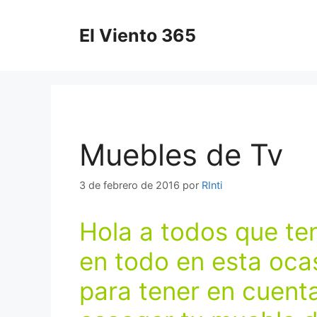
Saltar
al
El Viento 365
contenido
Muebles de Tv
3 de febrero de 2016
por
RInti
Hola a todos que te
en todo en esta oca
para tener en cuenta