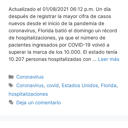
Actualizado el 01/08/2021 06:12 p.m. Un día
después de registrar la mayor cifra de casos
nuevos desde el inicio de la pandemia de
coronavirus, Florida batió el domingo un récord
de hospitalizaciones, ya que el número de
pacientes ingresados por COVID-19 volvió a
superar la marca de los 10.000. El estado tenía
10.207 personas hospitalizadas con …
Leer más
Categorías
Coronavirus
Etiquetas
Coronavirus
,
covid
,
Estados Unidos
,
Florida
,
hospitalizaciones
Deja un comentario