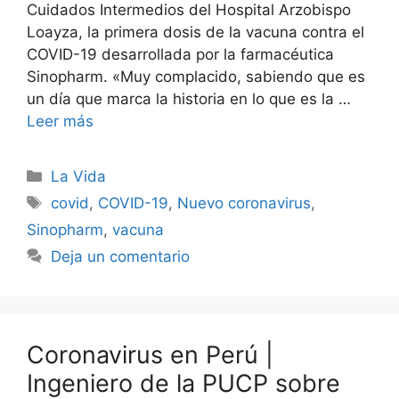
Cuidados Intermedios del Hospital Arzobispo
Loayza, la primera dosis de la vacuna contra el
COVID-19 desarrollada por la farmacéutica
Sinopharm. «Muy complacido, sabiendo que es
un día que marca la historia en lo que es la …
Leer más
Categorías
La Vida
Etiquetas
covid
,
COVID-19
,
Nuevo coronavirus
,
Sinopharm
,
vacuna
Deja un comentario
Coronavirus en Perú |
Ingeniero de la PUCP sobre