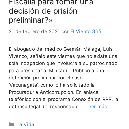
Fiscalía para tomar una
decisión de prisión
preliminar?»
21 de febrero de 2021
por
El Viento 365
El abogado del médico Germán Málaga, Luis
Vivanco, señaló este viernes que no existe una
sola indagación que involucre a su patrocinado
para presionar al Ministerio Público a una
detención preliminar por el caso
‘Vacunagate’, como lo ha solicitado la
Procuraduría Anticorrupción. En enlace
telefónico con el programa Conexión de RPP, la
defensa legal del responsable …
Leer más
Categorías
La Vida