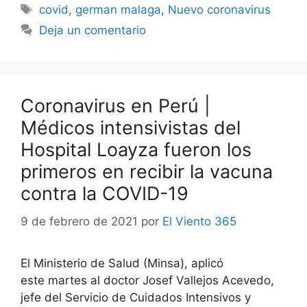
Etiquetas
covid
,
german malaga
,
Nuevo coronavirus
Deja un comentario
Coronavirus en Perú |
Médicos intensivistas del
Hospital Loayza fueron los
primeros en recibir la vacuna
contra la COVID-19
9 de febrero de 2021
por
El Viento 365
El Ministerio de Salud (Minsa), aplicó
este martes al doctor Josef Vallejos Acevedo,
jefe del Servicio de Cuidados Intensivos y