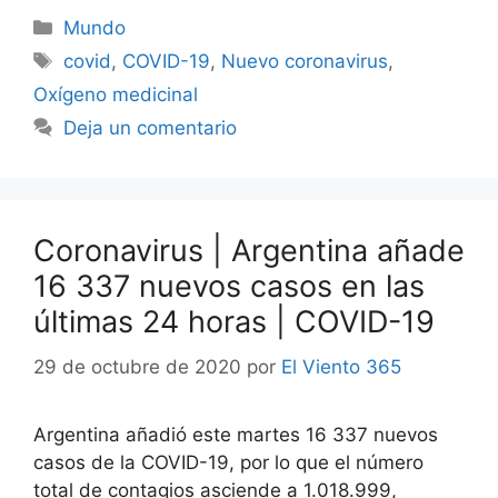
Categorías
Mundo
Etiquetas
covid
,
COVID-19
,
Nuevo coronavirus
,
Oxígeno medicinal
Deja un comentario
Coronavirus | Argentina añade
16 337 nuevos casos en las
últimas 24 horas | COVID-19
29 de octubre de 2020
por
El Viento 365
Argentina añadió este martes 16 337 nuevos
casos de la COVID-19, por lo que el número
total de contagios asciende a 1.018.999,