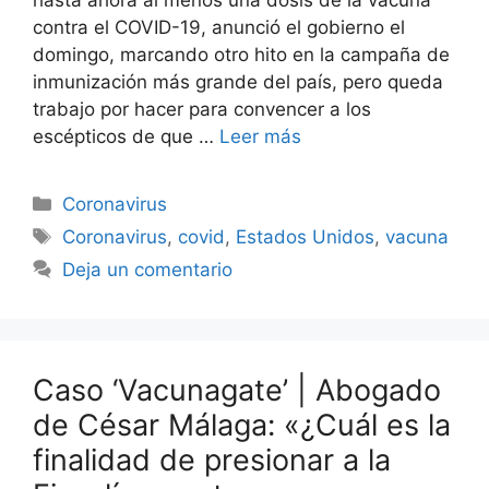
contra el COVID-19, anunció el gobierno el
domingo, marcando otro hito en la campaña de
inmunización más grande del país, pero queda
trabajo por hacer para convencer a los
escépticos de que …
Leer más
Categorías
Coronavirus
Etiquetas
Coronavirus
,
covid
,
Estados Unidos
,
vacuna
Deja un comentario
Caso ‘Vacunagate’ | Abogado
de César Málaga: «¿Cuál es la
finalidad de presionar a la