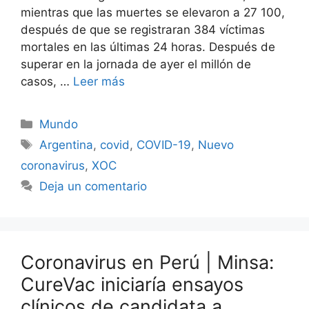
mientras que las muertes se elevaron a 27 100,
después de que se registraran 384 víctimas
mortales en las últimas 24 horas. Después de
superar en la jornada de ayer el millón de
casos, …
Leer más
Categorías
Mundo
Etiquetas
Argentina
,
covid
,
COVID-19
,
Nuevo
coronavirus
,
XOC
Deja un comentario
Coronavirus en Perú | Minsa:
CureVac iniciaría ensayos
clínicos de candidata a