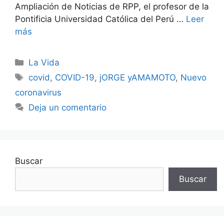
Ampliación de Noticias de RPP, el profesor de la
Pontificia Universidad Católica del Perú …
Leer
más
Categorías
La Vida
Etiquetas
covid
,
COVID-19
,
jORGE yAMAMOTO
,
Nuevo
coronavirus
Deja un comentario
Buscar
Buscar