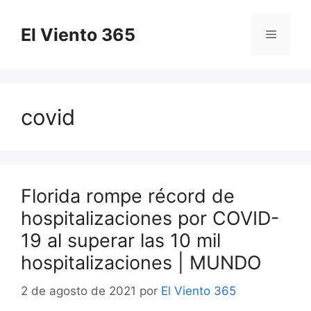
Saltar
al
El Viento 365
Menú
contenido
covid
Florida rompe récord de
hospitalizaciones por COVID-
19 al superar las 10 mil
hospitalizaciones | MUNDO
2 de agosto de 2021
por
El Viento 365