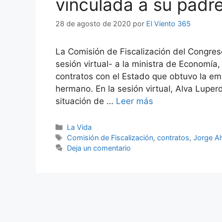
vinculada a su padr
28 de agosto de 2020
por
El Viento 365
La Comisión de Fiscalización del Congres
sesión virtual- a la ministra de Economía,
contratos con el Estado que obtuvo la em
hermano. En la sesión virtual, Alva Luperd
situación de …
Leer más
Categorías
La Vida
Etiquetas
Comisión de Fiscalización
,
contratos
,
Jorge Al
Deja un comentario