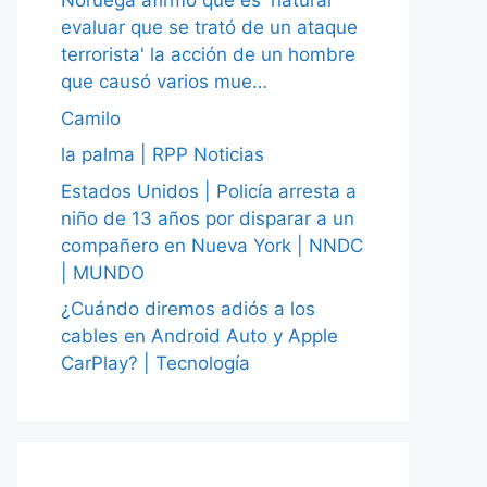
Noruega afirmó que es 'natural
evaluar que se trató de un ataque
terrorista' la acción de un hombre
que causó varios mue…
Camilo
la palma | RPP Noticias
Estados Unidos | Policía arresta a
niño de 13 años por disparar a un
compañero en Nueva York | NNDC
| MUNDO
¿Cuándo diremos adiós a los
cables en Android Auto y Apple
CarPlay? | Tecnología