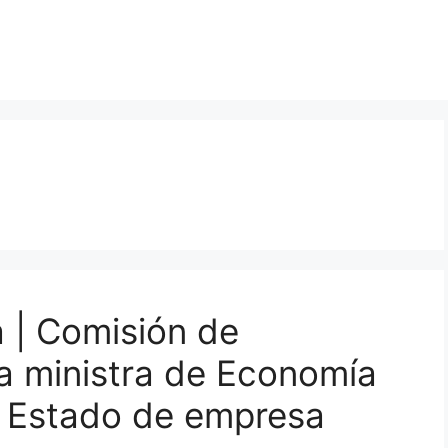
a | Comisión de
 la ministra de Economía
l Estado de empresa