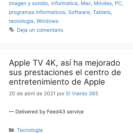
imagen y sonido
,
informatica
,
Mac
,
Móviles
,
PC
,
programas informaticos
,
Software
,
Tablets
,
tecnología
,
Windows
Deja un comentario
Apple TV 4K, así ha mejorado
sus prestaciones el centro de
entretenimiento de Apple
20 de abril de 2021
por
El Viento 365
— Delivered by Feed43 service
Categorías
Tecnología