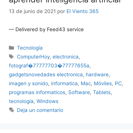
13 de junio de 2021
por
El Viento 365
— Delivered by Feed43 service
Categorías
Tecnología
Etiquetas
ComputerHoy
,
electronica
,
fotograf�77777703�77777655a
,
gadgetsnovedades electronica
,
hardware
,
imagen y sonido
,
informatica
,
Mac
,
Móviles
,
PC
,
programas informaticos
,
Software
,
Tablets
,
tecnología
,
Windows
Deja un comentario