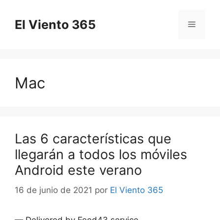
Saltar
al
El Viento 365
Menú
contenido
Mac
Las 6 características que
llegarán a todos los móviles
Android este verano
16 de junio de 2021
por
El Viento 365
— Delivered by Feed43 service