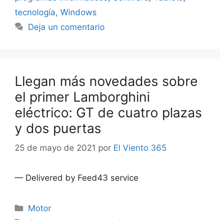
tecnología
,
Windows
Deja un comentario
Llegan más novedades sobre
el primer Lamborghini
eléctrico: GT de cuatro plazas
y dos puertas
25 de mayo de 2021
por
El Viento 365
— Delivered by Feed43 service
Categorías
Motor