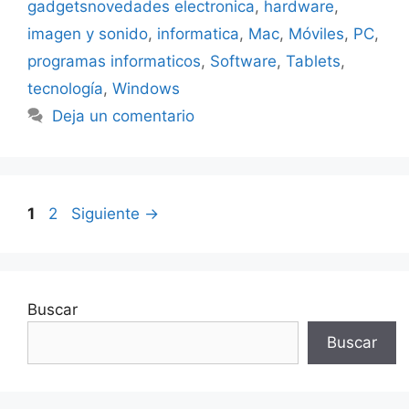
gadgetsnovedades electronica
,
hardware
,
imagen y sonido
,
informatica
,
Mac
,
Móviles
,
PC
,
programas informaticos
,
Software
,
Tablets
,
tecnología
,
Windows
Deja un comentario
Página
Página
1
2
Siguiente
→
Buscar
Buscar