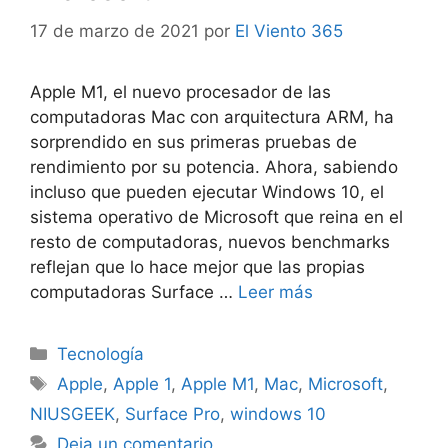
17 de marzo de 2021
por
El Viento 365
Apple M1, el nuevo procesador de las
computadoras Mac con arquitectura ARM, ha
sorprendido en sus primeras pruebas de
rendimiento por su potencia. Ahora, sabiendo
incluso que pueden ejecutar Windows 10, el
sistema operativo de Microsoft que reina en el
resto de computadoras, nuevos benchmarks
reflejan que lo hace mejor que las propias
computadoras Surface …
Leer más
Categorías
Tecnología
Etiquetas
Apple
,
Apple 1
,
Apple M1
,
Mac
,
Microsoft
,
NIUSGEEK
,
Surface Pro
,
windows 10
Deja un comentario